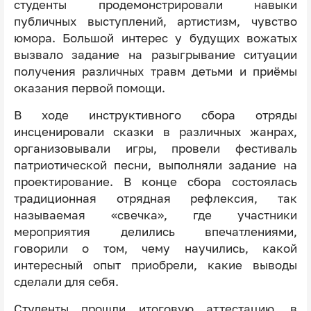
студенты продемонстрировали навыки
публичных выступлений, артистизм, чувство
юмора. Большой интерес у будущих вожатых
вызвало задание на разыгрывание ситуации
получения различных травм детьми и приёмы
оказания первой помощи.
В ходе инструктивного сбора отряды
инсценировали сказки в различных жанрах,
организовывали игры, провели фестиваль
патриотической песни, выполняли задание на
проектирование. В конце сбора состоялась
традиционная отрядная рефлексия, так
называемая «свечка», где участники
мероприятия делились впечатлениями,
говорили о том, чему научились, какой
интересный опыт приобрели, какие выводы
сделали для себя.
Студенты прошли итоговую аттестацию, в