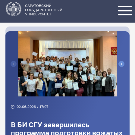
Перейти
к
основному
САРАТОВСКИЙ
содержанию
ГОСУДАРСТВЕННЫЙ
УНИВЕРСИТЕТ
02.06.2026 / 17:07
В БИ СГУ завершилась
программа подготовки вожатых