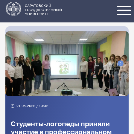
Перейти
к
основному
САРАТОВСКИЙ
содержанию
ГОСУДАРСТВЕННЫЙ
УНИВЕРСИТЕТ
21.05.2026 / 10:32
Студенты-логопеды приняли
участие в профессиональном