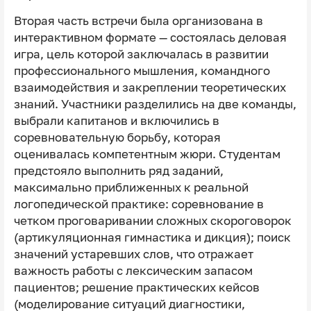
Вторая часть встречи была организована в
интерактивном формате — состоялась деловая
игра, цель которой заключалась в развитии
профессионального мышления, командного
взаимодействия и закреплении теоретических
знаний. Участники разделились на две команды,
выбрали капитанов и включились в
соревновательную борьбу, которая
оценивалась компетентным жюри. Студентам
предстояло выполнить ряд заданий,
максимально приближенных к реальной
логопедической практике: соревнование в
четком проговаривании сложных скороговорок
(артикуляционная гимнастика и дикция); поиск
значений устаревших слов, что отражает
важность работы с лексическим запасом
пациентов; решение практических кейсов
(моделирование ситуаций диагностики,