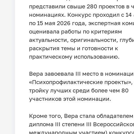
представили свыше 280 проектов в 
номинациях. Конкурс проходил с 14
по 15 мая 2026 года, экспертная ко
оценивала работы по критериям
актуальности, оригинальности, глуб
раскрытия темы и готовности к
практическому использованию.
Вера завоевала III место в номинац
«Психопрофилактические проекты», 
тройку лучших среди более чем 80
участников этой номинации.
Кроме того, Вера стала обладателем
диплома III степени III Всероссийског
международным участием) конкурс