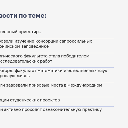
вости по теме:
ственный ориентир…
ровели изучение консорции сапроксильных
ронинском заповеднике
гического факультета стала победителем
сследовательских работ
корд: факультет математики и естественных наук
зрослую жизнь
ги завоевали призовые места в международном
ации студенческих проектов
и активно проходят ознакомительную практику