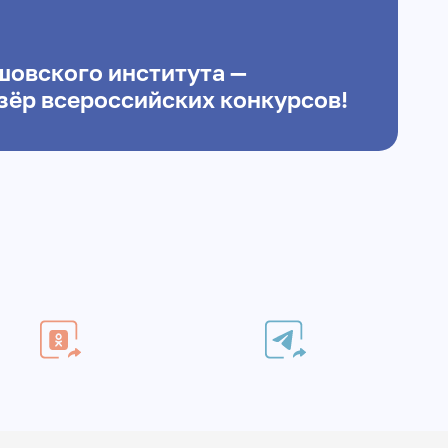
шовского института —
зёр всероссийских конкурсов!