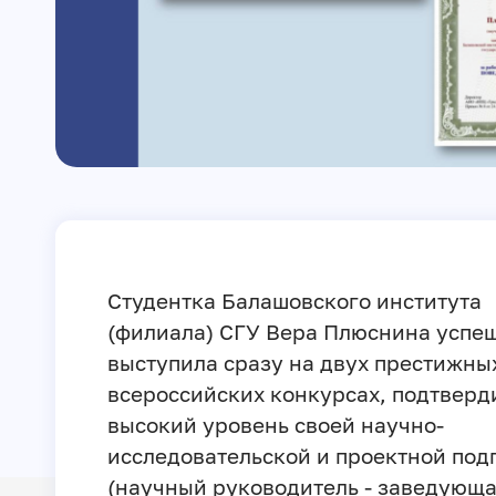
Студентка Балашовского института
(филиала) СГУ Вера Плюснина успе
выступила сразу на двух престижны
всероссийских конкурсах, подтверд
высокий уровень своей научно-
исследовательской и проектной под
(научный руководитель - заведующ