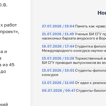
О.В.
Но
х работ
27.07.2026 / 15:04
Память как нрав
проект»,
21.07.2026 / 11:49
Ученые БИ СГУ п
насекомых бархата амурского в Во
16.07.2026 / 17:44
Студентка филоло
Международного конкурса научно-и
а и
в
15.07.2026 / 13:28
Торжественный ак
БИ СГУ проводил выпускников во в
в из 45
15.07.2026 / 10:01
Студенты-филоло
 до
конкурсе
13.07.2026 / 11:00
От идеи к реализ
09.07.2026 / 09:47
Студенты-биолог
ений