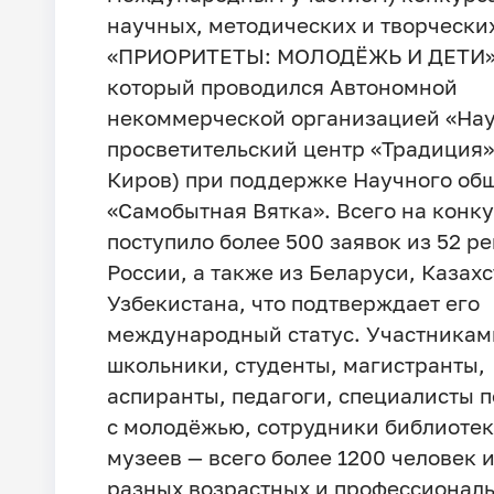
научных, методических и творчески
«ПРИОРИТЕТЫ: МОЛОДЁЖЬ И ДЕТИ»
который проводился Автономной
некоммерческой организацией «Нау
просветительский центр «Традиция» 
Киров) при поддержке Научного об
«Самобытная Вятка». Всего на конк
поступило более 500 заявок из 52 р
России, а также из Беларуси, Казахс
Узбекистана, что подтверждает его
международный статус. Участникам
школьники, студенты, магистранты,
аспиранты, педагоги, специалисты п
с молодёжью, сотрудники библиотек
музеев — всего более 1200 человек 
разных возрастных и профессионал