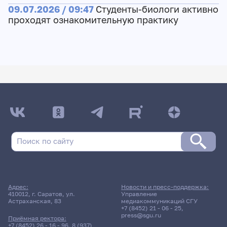
09.07.2026 / 09:47
Студенты-биологи активно
проходят ознакомительную практику
Адрес:
Новости и пресс-поддержка:
410012, г. Саратов, ул.
Управление
Астраханская, 83
медиакоммуникаций СГУ
+7 (8452) 21 - 06 - 25
,
press@sgu.ru
Приёмная ректора:
+7 (8452) 26 - 16 - 96
,
8 (937)