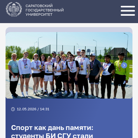
Перейти
к
основному
САРАТОВСКИЙ
содержанию
ГОСУДАРСТВЕННЫЙ
УНИВЕРСИТЕТ
12.05.2026 / 14:31
Спорт как дань памяти:
студенты БИ СГУ стали