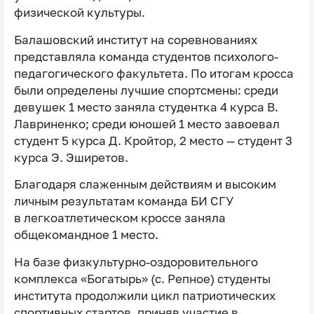
физической культуры.
Балашовский институт на соревнованиях
представляла команда студентов психолого-
педагогического факультета. По итогам кросса
были определены лучшие спортсмены: среди
девушек 1 место заняла студентка 4 курса В.
Лавриненко; среди юношей 1 место завоевал
студент 5 курса Д. Кройтор, 2 место — студент 3
курса Э. Эширетов.
Благодаря слаженным действиям и высоким
личным результатам команда БИ СГУ
в легкоатлетическом кроссе заняла
общекомандное 1 место.
На базе физкультурно-оздоровительного
комплекса «Богатырь» (с. Репное) студенты
института продолжили цикл патриотических
спортивных стартов, приняв участие в