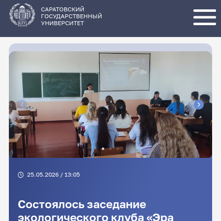
Перейти
к
основному
САРАТОВСКИЙ
содержанию
ГОСУДАРСТВЕННЫЙ
УНИВЕРСИТЕТ
25.05.2026 / 13:05
Состоялось заседание
экологического клуба «Эра