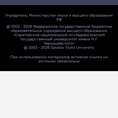
Учредитель:
Министерство науки и высшего образования
РФ
@ 2002 - 2026 Федеральное государственное бюджетное
образовательное учреждение высшего образования
«Саратовский национальный исследовательский
государственный университет имени Н.Г.
Чернышевского»
@ 2002 - 2026 Saratov State University
При использовании материалов активная ссылка на
источник обязательна