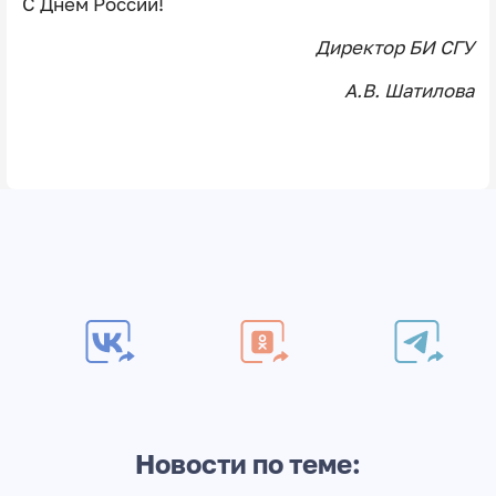
С Днём России!
Директор БИ СГУ
А.В. Шатилова
Новости по теме: