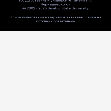
государственный университет имени Н.Г.
Чернышевского»
@ 2002 - 2026 Saratov State University
При использовании материалов активная ссылка на
источник обязательна