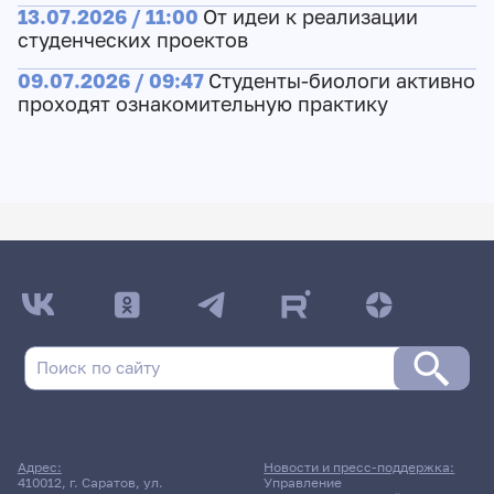
13.07.2026 / 11:00
От идеи к реализации
студенческих проектов
09.07.2026 / 09:47
Студенты-биологи активно
проходят ознакомительную практику
Адрес:
Новости и пресс-поддержка:
410012, г. Саратов, ул.
Управление