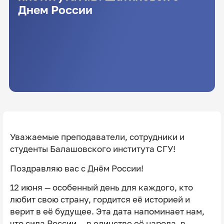
Днем России
Уважаемые преподаватели, сотрудники и
студенты Балашовского института СГУ!
Поздравляю вас с Днём России!
12 июня — особенный день для каждого, кто
любит свою страну, гордится её историей и
верит в её будущее. Эта дата напоминает нам,
что сила России — в единстве её народа, в