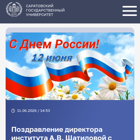
Перейти
к
основному
САРАТОВСКИЙ
содержанию
ГОСУДАРСТВЕННЫЙ
УНИВЕРСИТЕТ
11.06.2026 / 14:53
Поздравление директора
института А.В. Шатиловой с