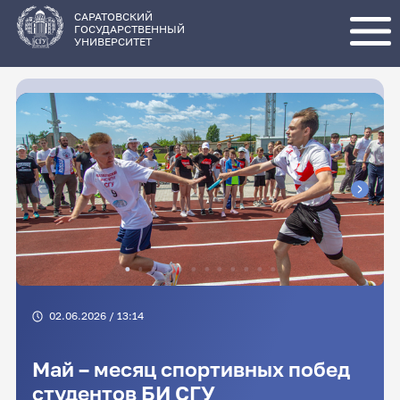
Перейти
к
основному
САРАТОВСКИЙ
содержанию
ГОСУДАРСТВЕННЫЙ
УНИВЕРСИТЕТ
02.06.2026 / 13:14
Май – месяц спортивных побед
студентов БИ СГУ