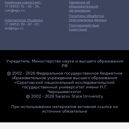
приёмная комиссия):
Сведения об
+7 (8452) 51 - 92 - 26
,
образовательной
cpk@sgu.ru
организации
Политика обработки
персональных данных
International Students:
+7 (8452) 50 - 87 - 07
,
Противодействие
ied@sgu.ru
коррупции
Учредитель:
Министерство науки и высшего образования
РФ
@ 2002 - 2026 Федеральное государственное бюджетное
образовательное учреждение высшего образования
«Саратовский национальный исследовательский
государственный университет имени Н.Г.
Чернышевского»
@ 2002 - 2026 Saratov State University
При использовании материалов активная ссылка на
источник обязательна