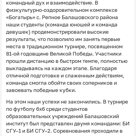
командный дух и взаимодействие. В
физкультурно-оздоровительном комплексе
«Богатырь» с. Репное Балашовского района
наши студенты (команда юношей и команда
девушек) продемонстрировали высокие
результаты, что позволило им занять первые
места в традиционном турнире, посвященном
81-ой годовщине Великой Победы. Участники
прошли дистанцию в быстром темпе, полностью
выкладываясь на каждом этапе. Благодаря
отличной подготовке и слаженным действиям,
команда смогла обойти своих соперников и
завоевать победные кубки.
На этом наши успехи не закончились. В турнире
по футболу 6х6 среди студентов
образовательных учреждений Балашовский
институт был представлен двумя командами: БИ
СГУ–1 и БИ СГУ–2. Соревнования проходили в