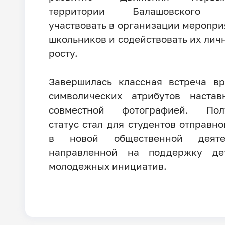
территории Балашовского р
участвовать в организации меропри
школьников и содействовать их лич
росту.
Завершилась классная встреча в
символических атрибутов настав
совместной фотографией. Пол
статус стал для студентов отправно
в новой общественной деятел
направленной на поддержку де
молодежных инициатив.