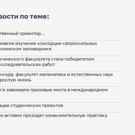
вости по теме:
ственный ориентир…
ровели изучение консорции сапроксильных
ронинском заповеднике
гического факультета стала победителем
сследовательских работ
корд: факультет математики и естественных наук
зрослую жизнь
ги завоевали призовые места в международном
ации студенческих проектов
и активно проходят ознакомительную практику