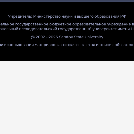
Учредитель:
Министерство науки и высшего образования РФ
ральное государственное бюджетное образовательное учреждение 
ональный исследовательский государственный университет имени Н
@ 2002 - 2026 Saratov State University
и использовании материалов активная ссылка на источник обязател