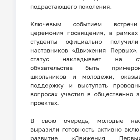
подрастающего поколения.
Ключевым событием встречи
церемония посвящения, в рамках
студенты официально получили
наставников «Движения Первых».
статус накладывает на сту
обязательства быть пример
школьников и молодежи, оказы
поддержку и выступать проводн
вопросах участия в общественно 
проектах.
В свою очередь, молодые нас
выразили готовность активно вклю
развитие «Движения Перв