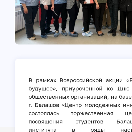
В рамках Всероссийской акции «
будущее», приуроченной ко Дню 
общественных организаций, на баз
г. Балашов «Центр молодежных ин
состоялась торжественная це
посвящения студентов Балаш
института в ряды наста