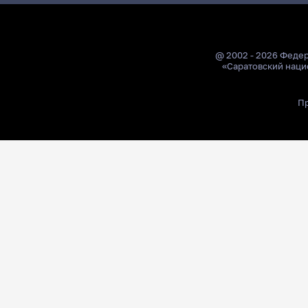
@ 2002 - 2026 Феде
«Саратовский наци
Пр