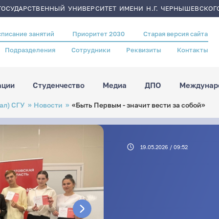
ОСУДАРСТВЕННЫЙ УНИВЕРСИТЕТ ИМЕНИ Н.Г. ЧЕРНЫШЕВСКОГ
списание занятий
Приоритет 2030
Старая версия сайта
Подразделения
Сотрудники
Реквизиты
Контакты
ации
Студенчество
Медиа
ДПО
Междунаро
ал) СГУ
Новости
«Быть Первым - значит вести за собой»
19.05.2026 / 09:52