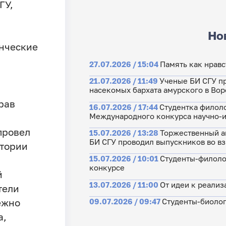
ГУ,
Но
нческие
27.07.2026 / 15:04
Память как нрав
21.07.2026 / 11:49
Ученые БИ СГУ п
насекомых бархата амурского в Во
рав
16.07.2026 / 17:44
Студентка филоло
Международного конкурса научно-и
провел
15.07.2026 / 13:28
Торжественный ак
БИ СГУ проводил выпускников во в
стории
15.07.2026 / 10:01
Студенты-филоло
конкурсе
й
13.07.2026 / 11:00
От идеи к реализ
тели
ежно
09.07.2026 / 09:47
Студенты-биолог
а,