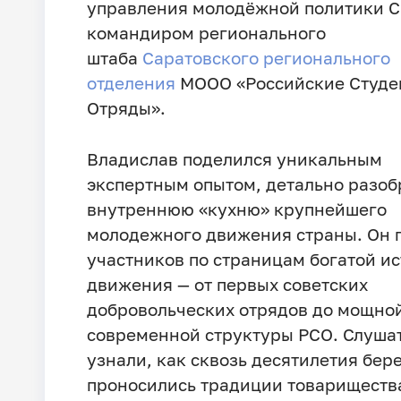
управления молодёжной политики С
командиром регионального
штаба
Саратовского регионального
отделения
МООО «Российские Студе
Отряды».
Владислав поделился уникальным
экспертным опытом, детально разоб
внутреннюю «кухню» крупнейшего
молодежного движения страны. Он 
участников по страницам богатой и
движения — от первых советских
добровольческих отрядов до мощно
современной структуры РСО. Слуша
узнали, как сквозь десятилетия бер
проносились традиции товариществ