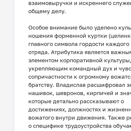
взаимовыручки и искреннего служе
общему делу.
Особое внимание было уделено куль
ношения форменной куртки (целинк
главного символа гордости каждого
отряда. Атрибутика является важны
элементом корпоративной культуры
укрепляющим командный дух и чувс
сопричастности к огромному вожат
братству. Владислав расшифровал 
нашивок, шевронов, кирпичей и зна
которые детально рассказывают о
достижениях, должностях и жизнен
вожатого внутри движения. Также р
о специфике трудоустройства обуч