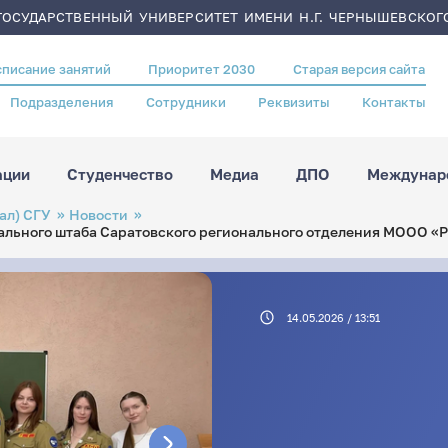
ОСУДАРСТВЕННЫЙ УНИВЕРСИТЕТ ИМЕНИ Н.Г. ЧЕРНЫШЕВСКОГ
списание занятий
Приоритет 2030
Старая версия сайта
Подразделения
Сотрудники
Реквизиты
Контакты
ации
Студенчество
Медиа
ДПО
Междунаро
ал) СГУ
Новости
ального штаба Саратовского регионального отделения МООО «
14.05.2026 / 13:51