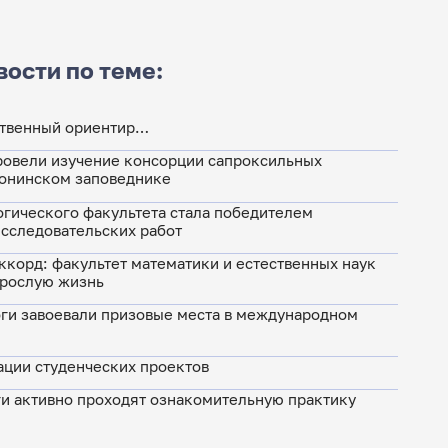
вости по теме:
ственный ориентир…
ровели изучение консорции сапроксильных
ронинском заповеднике
гического факультета стала победителем
сследовательских работ
корд: факультет математики и естественных наук
зрослую жизнь
ги завоевали призовые места в международном
ации студенческих проектов
и активно проходят ознакомительную практику