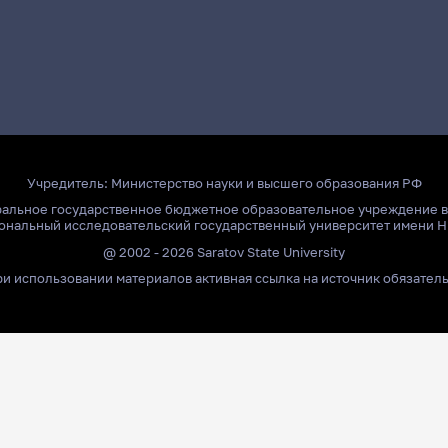
Учредитель:
Министерство науки и высшего образования РФ
ральное государственное бюджетное образовательное учреждение 
ональный исследовательский государственный университет имени Н
@ 2002 - 2026 Saratov State University
и использовании материалов активная ссылка на источник обязател