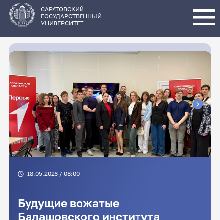
Перейти
к
основному
САРАТОВСКИЙ
содержанию
ГОСУДАРСТВЕННЫЙ
УНИВЕРСИТЕТ
18.05.2026 / 08:00
Будущие вожатые
Балашовского института