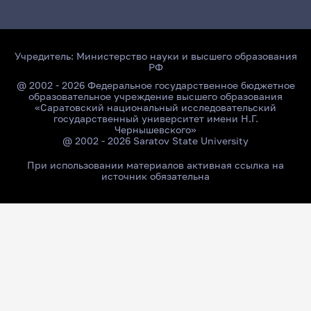
Учредитель:
Министерство науки и высшего образования
РФ
@ 2002 - 2026 Федеральное государственное бюджетное
образовательное учреждение высшего образования
«Саратовский национальный исследовательский
государственный университет имени Н.Г.
Чернышевского»
@ 2002 - 2026 Saratov State University
При использовании материалов активная ссылка на
источник обязательна