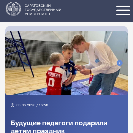
Перейти
к
основному
САРАТОВСКИЙ
содержанию
ГОСУДАРСТВЕННЫЙ
УНИВЕРСИТЕТ
03.06.2026 / 16:58
Будущие педагоги подарили
детям праздник