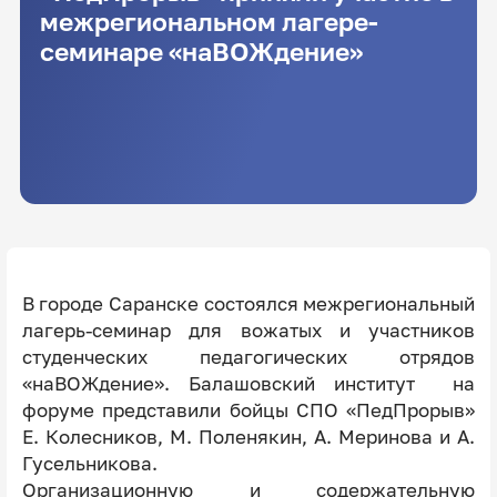
межрегиональном лагере-
семинаре «наВОЖдение»
В городе Саранске состоялся межрегиональный
лагерь-семинар для вожатых и участников
студенческих педагогических отрядов
«наВОЖдение». Балашовский институт на
форуме представили бойцы СПО «ПедПрорыв»
Е. Колесников, М. Поленякин, А. Меринова и А.
Гусельникова.
Организационную и содержательную