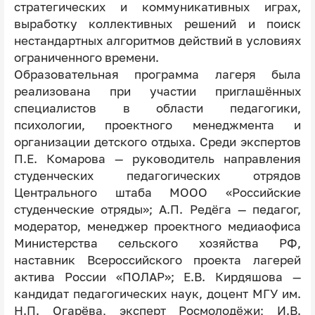
стратегических и коммуникативных играх,
выработку коллективных решений и поиск
нестандартных алгоритмов действий в условиях
ограниченного времени.
Образовательная программа лагеря была
реализована при участии приглашённых
специалистов в области педагогики,
психологии, проектного менеджмента и
организации детского отдыха. Среди экспертов
П.Е. Комарова — руководитель направления
студенческих педагогических отрядов
Центрального штаба МООО «Российские
студенческие отряды»; А.П. Редёга — педагог,
модератор, менеджер проектного медиаофиса
Министерства сельского хозяйства РФ,
наставник Всероссийского проекта лагерей
актива России «ПОЛАР»; Е.В. Кирдяшова —
кандидат педагогических наук, доцент МГУ им.
Н.П. Огарёва, эксперт Росмолодёжи; И.В.