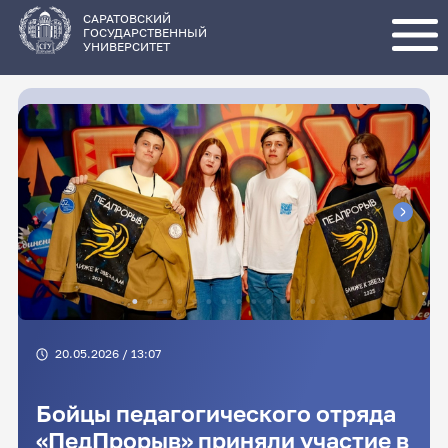
Перейти
к
основному
САРАТОВСКИЙ
содержанию
ГОСУДАРСТВЕННЫЙ
УНИВЕРСИТЕТ
20.05.2026 / 13:07
Бойцы педагогического отряда
«ПедПрорыв» приняли участие в