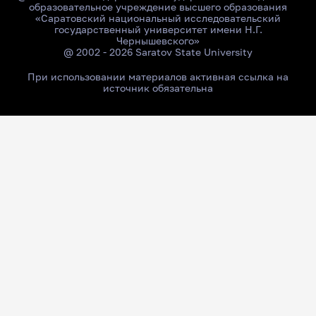
образовательное учреждение высшего образования
«Саратовский национальный исследовательский
государственный университет имени Н.Г.
Чернышевского»
@ 2002 - 2026 Saratov State University
При использовании материалов активная ссылка на
источник обязательна