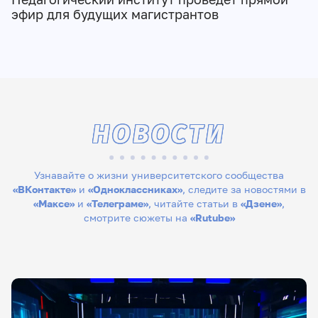
эфир для будущих магистрантов
НОВОСТИ
Узнавайте о жизни университетского сообщества
«ВКонтакте»
и
«Одноклассниках»
, следите за новостями в
«Максе»
и
«Телеграме»
, читайте статьи в
«Дзене»
,
смотрите сюжеты на
«Rutube»