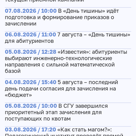
07.08.2026 / 10:00
В «День тишины» идёт
подготовка и формирование приказов о
зачислении
06.08.2026 / 11:00
7 августа – «День тишины»
для абитуриентов
05.08.2026 / 12:28
«Известия»: абитуриенты
выбирают инженерно-технологические
направления с сильной математической
базой
04.08.2026 / 15:40
5 августа – последний
день подачи согласия для зачисления на
«бюджет»
05.08.2026 / 10:00
В СГУ завершился
приоритетный этап зачисления для
поступающих по квотам
03.08.2026 / 17:20
«Как стать магом?»:
Педагогический институт проведёт прямой