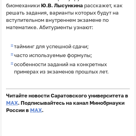
биомеханики
Ю.В. Лысункина
расскажет, как
решать задания, варианты которых будут на
вступительном внутреннем экзамене по
математике. Абитуриенты узнают:
тайминг для успешной сдачи;
часто используемые формулы;
особенности заданий на конкретных
примерах из экзаменов прошлых лет.
Читайте новости Саратовского университета в
MAX
. Подписывайтесь на канал Минобрнауки
России в
MAX
.