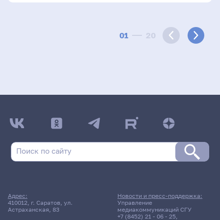
01
20
Адрес:
Новости и пресс-поддержка:
410012, г. Саратов, ул.
Управление
Астраханская, 83
медиакоммуникаций СГУ
+7 (8452) 21 - 06 - 25
,