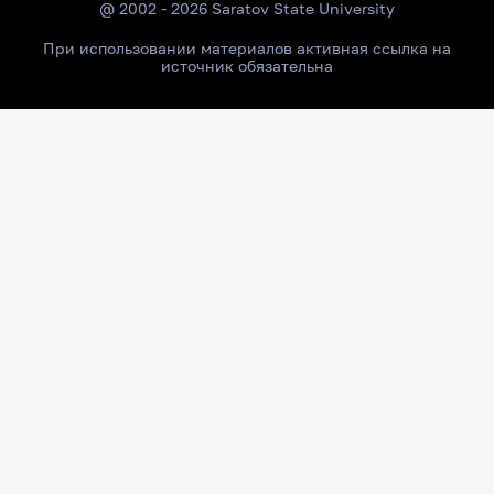
@ 2002 - 2026 Saratov State University
При использовании материалов активная ссылка на
источник обязательна