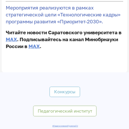
Мероприятия реализуются в рамках
стратегической цели «Технологические кадры»
программы развития «Приоритет-2030».
Читайте новости Саратовского университета в
MAX
. Подписывайтесь на канал Минобрнауки
России в
MAX
.
Конкурсы
Педагогический институт
#ПедагогическиеПроектыСГУ