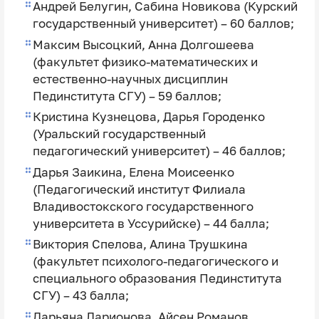
Андрей Белугин, Сабина Новикова (Курский
государственный университет) – 60 баллов;
Максим Высоцкий, Анна Долгошеева
(факультет физико-математических и
естественно-научных дисциплин
Пединститута СГУ) – 59 баллов;
Кристина Кузнецова, Дарья Городенко
(Уральский государственный
педагогический университет) – 46 баллов;
Дарья Заикина, Елена Моисеенко
(Педагогический институт Филиала
Владивостокского государственного
университета в Уссурийске) – 44 балла;
Виктория Спелова, Алина Трушкина
(факультет психолого-педагогического и
специального образования Пединститута
СГУ) – 43 балла;
Дарьяна Ларионова, Айсен Романов