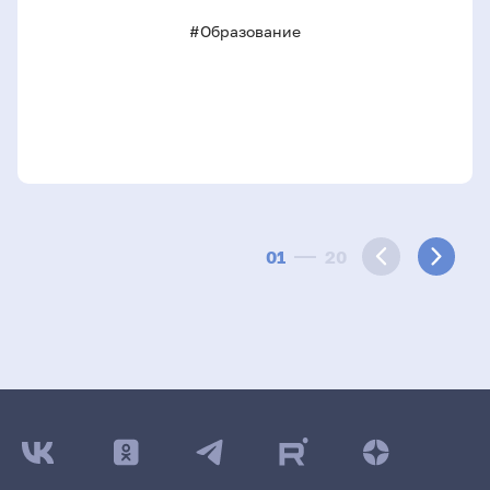
#Образование
01
20