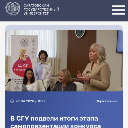
Перейти
к
основному
САРАТОВСКИЙ
содержанию
ГОСУДАРСТВЕННЫЙ
УНИВЕРСИТЕТ
22.04.2026 / 18:00
Образование
В СГУ подвели итоги этапа
самопрезентации конкурса