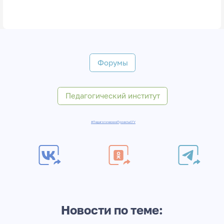
Форумы
Педагогический институт
#ПедагогическиеПроектыСГУ
Новости по теме: