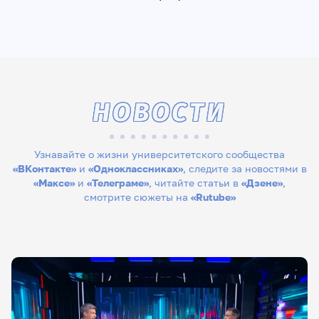
НОВОСТИ
Узнавайте о жизни университетского сообщества
«ВКонтакте»
и
«Одноклассниках»
, следите за новостями в
«Максе»
и
«Телеграме»
, читайте статьи в
«Дзене»
,
смотрите сюжеты на
«Rutube»