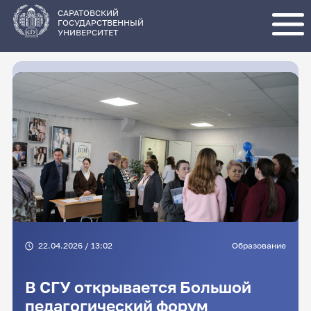
Перейти
к
основному
САРАТОВСКИЙ
содержанию
ГОСУДАРСТВЕННЫЙ
УНИВЕРСИТЕТ
22.04.2026 / 13:02
Образование
В СГУ открывается Большой
педагогический форум