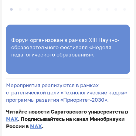
Форум организован в рамках XIII Научно-
образовательного фестиваля «Неделя
педагогического образования».
Мероприятия реализуются в рамках
стратегической цели «Технологические кадры»
программы развития «Приоритет-2030».
Читайте новости Саратовского университета в
MAX
. Подписывайтесь на канал Минобрнауки
России в
MAX
.