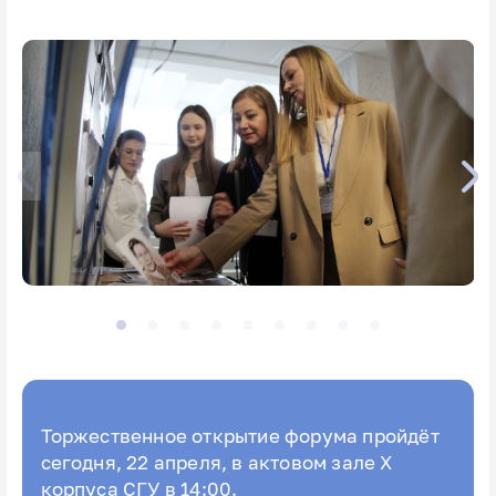
Торжественное открытие форума пройдёт
сегодня, 22 апреля, в актовом зале X
корпуса СГУ в 14:00.