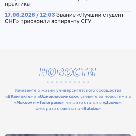
практика
17.06.2026 / 12:03
Звание «Лучший студент
СНГ» присвоили аспиранту СГУ
НОВОСТИ
Узнавайте о жизни университетского сообщества
«ВКонтакте»
и
«Одноклассниках»
, следите за новостями в
«Максе»
и
«Телеграме»
, читайте статьи в
«Дзене»
,
смотрите сюжеты на
«Rutube»