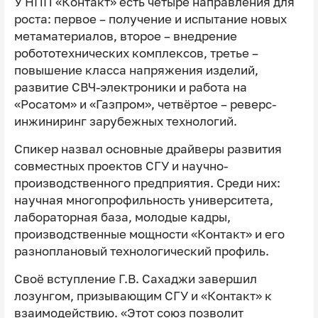
У НПП «Контакт» есть четыре направления для
роста: первое – получение и испытание новых
метаматериалов, второе – внедрение
робототехнических комплексов, третье –
повышение класса напряжения изделий,
развитие СВЧ-электроники и работа на
«Росатом» и «Газпром», четвёртое – реверс-
инжиниринг зарубежных технологий.
Спикер назвал основные драйверы развития
совместных проектов СГУ и научно-
производственного предприятия. Среди них:
научная многопрофильность университета,
лабораторная база, молодые кадры,
производственные мощности «Контакт» и его
разноплановый технологический профиль.
Своё вступление Г.В. Сахаджи завершил
лозунгом, призывающим СГУ и «Контакт» к
взаимодействию. «Этот союз позволит