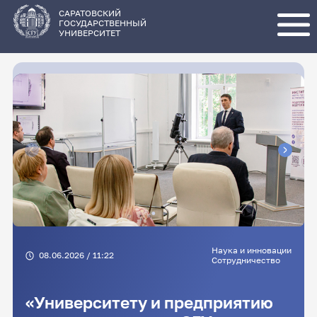
Перейти
к
основному
САРАТОВСКИЙ
содержанию
ГОСУДАРСТВЕННЫЙ
УНИВЕРСИТЕТ
Наука и инновации
08.06.2026 / 11:22
Сотрудничество
«Университету и предприятию