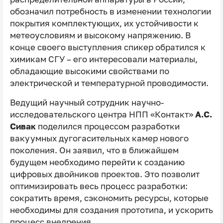
обозначил потребность в изменении технологии
покрытия комплектующих, их устойчивости к
метеоусловиям и высокому напряжению. В
конце своего выступления спикер обратился к
химикам СГУ – его интересовали материалы,
обладающие высокими свойствами по
электрической и температурной проводимости.
Ведущий научный сотрудник научно-
исследовательского центра НПП «Контакт»
А.С.
Сивак
поделился процессом разработки
вакуумных дугогасительных камер нового
поколения. Он заявил, что в ближайшем
будущем необходимо перейти к созданию
цифровых двойников проектов. Это позволит
оптимизировать весь процесс разработки:
сократить время, сэкономить ресурсы, которые
необходимы для создания прототипа, и ускорить
процесс внедрения.