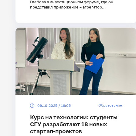
Глебова в инвестиционном форуме, где он
представил приложение – агрегатор
спортивных мероприятий
Образование
09.10.2025 / 16:05
Курс на технологии: студенты
СГУ разработают 18 новых
стартап-проектов