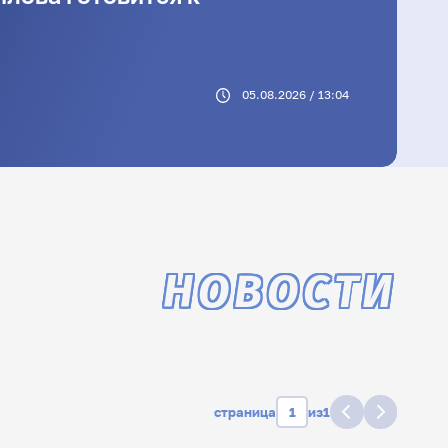
05.08.2026 / 13:04
НОВОСТИ
страница
из
1