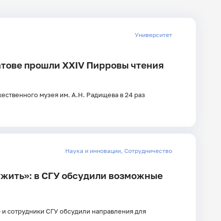
дате
Университет
Главные
ратове прошли XXIV Пирровы чтения
новости
ественного музея им. А.Н. Радищева в 24 раз
Наука и инновации
,
Сотрудничество
жить»: в СГУ обсудили возможные
 и сотрудники СГУ обсудили направления для