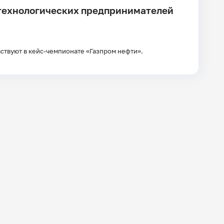
 технологических предпринимателей
аствуют в кейс-чемпионате «Газпром нефти».