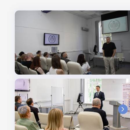
Поиск по заголовкам
Поиск по темам