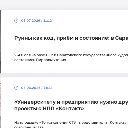
Поиск по рубрикам
Поиск по 
06.07.2026 / 11:12
Поиск по ключевым словам
Руины как код, приём и состояние: в Са
2-4 июля на базе СГУ и Саратовского государственного худож
состоялись Пирровы чтения
08.06.2026 / 11:22
«Университету и предприятию нужно дру
проекты с НПП «Контакт»
На площадке «Точки кипения СГУ» представители «Контакта»
сотрудничества