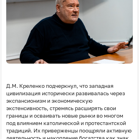
Д.М. Креленко подчеркнул, что западная
цивилизация исторически развивалась через
экспансионизм и экономическую
экстенсивность, стремясь расширять свои
границы и осваивать новые рынки во многом
под влиянием католической и протестантской
традиций. Их приверженцы поощряли активную
деятельность и накопление богатства как знак