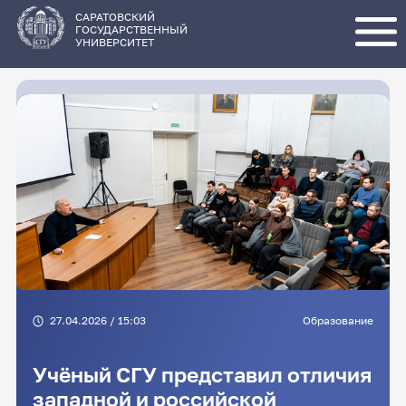
Перейти
к
основному
САРАТОВСКИЙ
содержанию
ГОСУДАРСТВЕННЫЙ
УНИВЕРСИТЕТ
27.04.2026 / 15:03
Образование
Учёный СГУ представил отличия
западной и российской