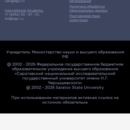
cpk@sgu.ru
организации
Политика обработки
персональных данных
International Students:
+7 (8452) 50 - 87 - 07
,
Противодействие
ied@sgu.ru
коррупции
Учредитель:
Министерство науки и высшего образования
РФ
@ 2002 - 2026 Федеральное государственное бюджетное
образовательное учреждение высшего образования
«Саратовский национальный исследовательский
государственный университет имени Н.Г.
Чернышевского»
@ 2002 - 2026 Saratov State University
При использовании материалов активная ссылка на
источник обязательна