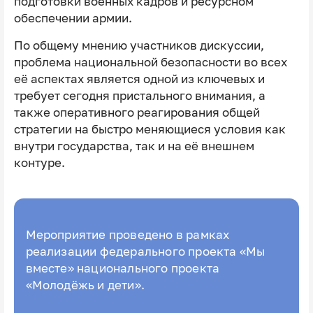
подготовки военных кадров и ресурсном
обеспечении армии.
По общему мнению участников дискуссии,
проблема национальной безопасности во всех
её аспектах является одной из ключевых и
требует сегодня пристального внимания, а
также оперативного реагирования общей
стратегии на быстро меняющиеся условия как
внутри государства, так и на её внешнем
контуре.
Мероприятие проведено в рамках
реализации федерального проекта «Мы
вместе» национального проекта
«Молодёжь и дети».