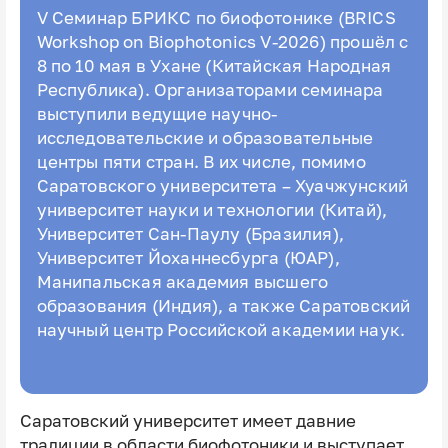
V Семинар БРИКС по биофотонике (BRICS
Workshop on Biophotonics V-2026) прошёл с
8 по 10 мая в Ухане (Китайская Народная
Республика). Организаторами семинара
выступили ведущие научно-
исследовательские и образовательные
центры пяти стран. В их числе, помимо
Саратовского университета – Хуачжунский
университет науки и технологии (Китай),
Университет Сан-Паулу (Бразилия),
Университет Йоханнесбурга (ЮАР),
Манипальская академия высшего
образования (Индия), а также Саратовский
научный центр Российской академии наук.
Саратовский университет имеет давние
традиции в области биофотоники и выступает