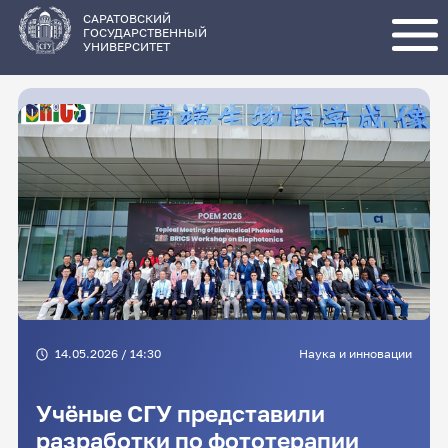
Перейти
к
основному
САРАТОВСКИЙ
содержанию
ГОСУДАРСТВЕННЫЙ
УНИВЕРСИТЕТ
14.05.2026 / 14:30
Наука и инновации
Учёные СГУ представили
разработки по фототерапии