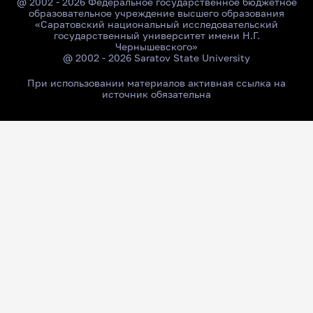
@ 2002 - 2026 Федеральное государственное бюджетное
образовательное учреждение высшего образования
«Саратовский национальный исследовательский
государственный университет имени Н.Г.
Чернышевского»
@ 2002 - 2026 Saratov State University
При использовании материалов активная ссылка на
источник обязательна