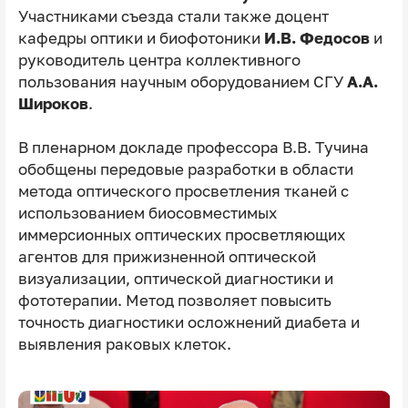
Участниками съезда стали также доцент
кафедры оптики и биофотоники
И.В. Федосов
и
руководитель центра коллективного
пользования научным оборудованием СГУ
А.А.
Широков
.
В пленарном докладе профессора В.В. Тучина
обобщены передовые разработки в области
метода оптического просветления тканей с
использованием биосовместимых
иммерсионных оптических просветляющих
агентов для прижизненной оптической
визуализации, оптической диагностики и
фототерапии. Метод позволяет повысить
точность диагностики осложнений диабета и
выявления раковых клеток.