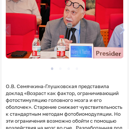
О.В. Семячкина-Глушковская представила
доклад «Возраст как фактор, ограничивающий
фотостимуляцию головного мозга и его
оболочек». Старение снижает чувствительность
к стандартным методам фотобиомодуляции. Но
эти ограничения возможно обойти с помощью
воздействия на мозг во сне. Разработанная под