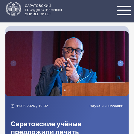
Перейти
к
основному
САРАТОВСКИЙ
содержанию
ГОСУДАРСТВЕННЫЙ
УНИВЕРСИТЕТ
11.06.2026 / 12:02
Наука и инновации
Саратовские учёные
предложили лечить