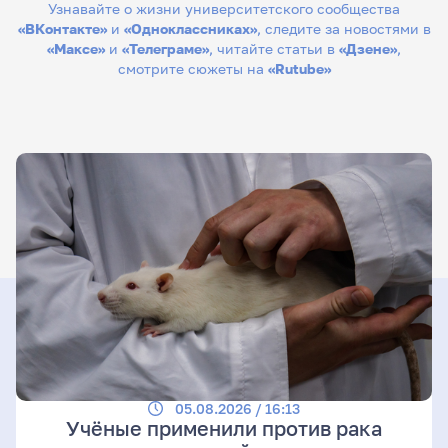
Узнавайте о жизни университетского сообщества
«ВКонтакте»
и
«Одноклассниках»
, следите за новостями в
«Максе»
и
«Телеграме»
, читайте статьи в
«Дзене»
,
смотрите сюжеты на
«Rutube»
05.08.2026 / 16:13
Учёные применили против рака