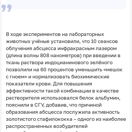
В ходе экспериментов на лабораторных
животных учёные установили, что 10 сеансов
облучения абсцесса инфракрасным лазером
(длина волны 808 нанометров) при введении в
ткань раствора индоцианинового зелёного
позволили на 60 процентов уменьшить «мешок
с гноем» и нормализовать биохимические
показатели крови. Для повышения
эффективности такой комбинации в качестве
растворителя использовался белок альбумин,
пояснили в СГУ, добавив, что причиной
образования абсцесса послужила активность
золотистого стафилококка – одного из наиболее
распространенных возбудителей