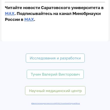
Читайте новости Саратовского университета в
MAX
. Подписывайтесь на канал Минобрнауки
России в
MAX
.
Исследования и разработки
Тучин Валерий Викторович
Научный медицинский центр
#Десятилетиенаукиитехнологий
#РНФ_РоссийскийНаучныйФонд