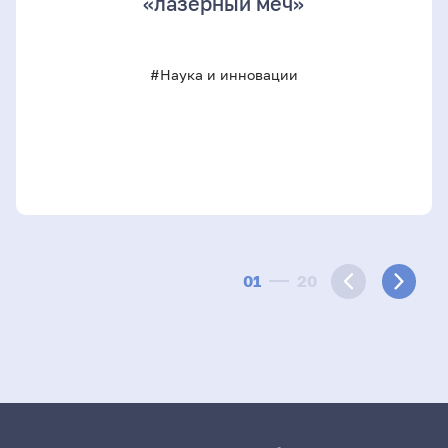
«лазерный меч»
#Наука и инновации
01
20