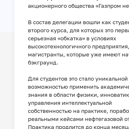
акционерного общества «Газпром не
В состав делегации вошли как студе
второго курса, для которых это перв
серьезная «обкатка» в условиях
высокотехнологичного предприятия,
магистранты, которые уже имеют н
бэкграунд.
Для студентов это стало уникальной
возможностью применить академич
знания в области физики, инноватик
управления интеллектуальной
собственностью на практике, порабо
реальными кейсами нефтегазовой о
Практика продлится до конца месяца