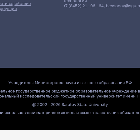
технологий
отиводействие
+7 (8452) 21 - 06 - 64
,
bessonov@sgu.r
ррупции
Учредитель:
Министерство науки и высшего образования РФ
ральное государственное бюджетное образовательное учреждение 
ональный исследовательский государственный университет имени Н
@ 2002 - 2026 Saratov State University
и использовании материалов активная ссылка на источник обязател