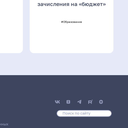
зачисления на «бюджет»
#Образование
нных