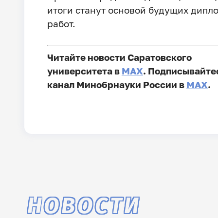
итоги станут основой будущих дипл
работ.
Читайте новости Саратовского
университета в
MAX
. Подписывайте
канал Минобрнауки России в
MAX
.
НОВОСТИ