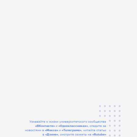
Узнавайте о жизни университетского сообщества
«ВКонтакте»
и
«Одноклассниках»
, следите за
новостями в
«Максе»
и
«Телеграме»
, читайте статьи
в
«Дзене»
, смотрите сюжеты на
«Rutube»