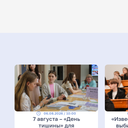
06.08.2026 / 10:00
7 августа – «День
«Изве
тишины» для
выб