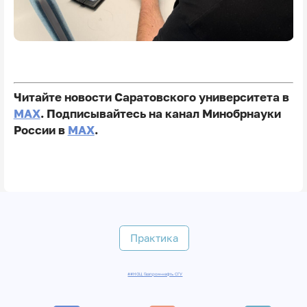
Читайте новости Саратовского университета в
MAX
. Подписывайтесь на канал Минобрнауки
России в
MAX
.
Практика
##НОЦ Газпром-нефть СГУ