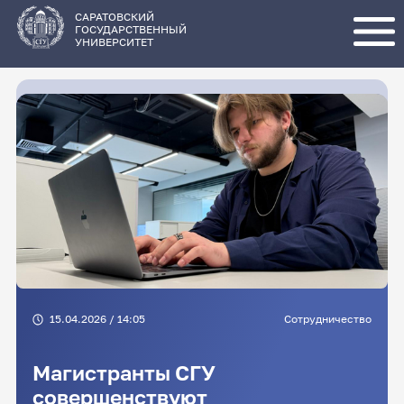
Перейти
к
основному
САРАТОВСКИЙ
содержанию
ГОСУДАРСТВЕННЫЙ
УНИВЕРСИТЕТ
15.04.2026 / 14:05
Сотрудничество
Магистранты СГУ
совершенствуют