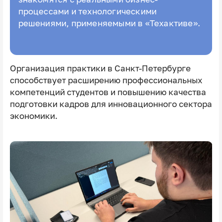
процессами и технологическими
решениями, применяемыми в «Техактиве».
Организация практики в Санкт-Петербурге
способствует расширению профессиональных
компетенций студентов и повышению качества
подготовки кадров для инновационного сектора
экономики.