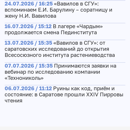
24.07.2026 / 16:25
«Вавилов в СГУ»:
вспоминаем Е.И. Барулину – соратницу и
жену Н.И. Вавилова
16.07.2026 / 15:12
В лагере «Чардым»
продолжается смена Пединститута
13.07.2026 / 15:35
«Вавилов в СГУ»: от
саратовских исследований до открытия
Всесосюзного института растениеводства
07.07.2026 / 15:35
Принимаются заявки на
вебинар по исследованию компании
«Технониколь»
06.07.2026 / 11:12
Руины как код, приём и
состояние: в Саратове прошли XXIV Пирровы
чтения