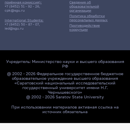
приёмная комиссия):
Сведения об
+7 (8452) 51 - 92 - 26
,
образовательной
cpk@sgu.ru
организации
Политика обработки
персональных данных
International Students:
+7 (8452) 50 - 87 - 07
,
Противодействие
ied@sgu.ru
коррупции
Учредитель:
Министерство науки и высшего образования
РФ
@ 2002 - 2026 Федеральное государственное бюджетное
образовательное учреждение высшего образования
«Саратовский национальный исследовательский
государственный университет имени Н.Г.
Чернышевского»
@ 2002 - 2026 Saratov State University
При использовании материалов активная ссылка на
источник обязательна