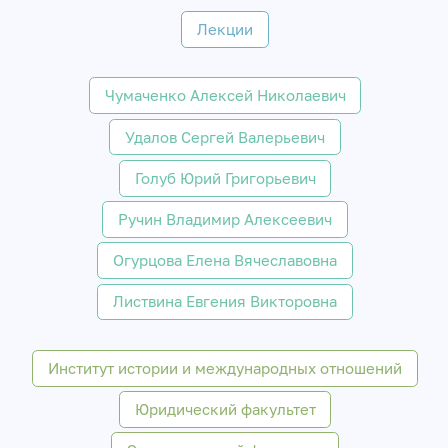
Лекции
Чумаченко Алексей Николаевич
Удалов Сергей Валерьевич
Голуб Юрий Григорьевич
Ручин Владимир Алексеевич
Огурцова Елена Вячеславовна
Листвина Евгения Викторовна
Институт истории и международных отношений
Юридический факультет