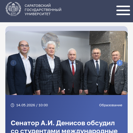
Перейти
к
основному
САРАТОВСКИЙ
содержанию
ГОСУДАРСТВЕННЫЙ
УНИВЕРСИТЕТ
14.05.2026 / 10:00
Образование
Сенатор А.И. Денисов обсудил
со студентами международные