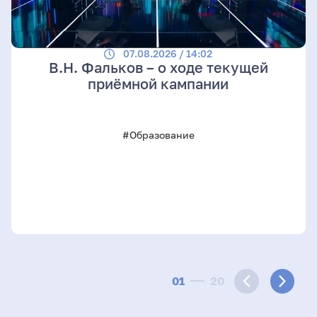
07.08.2026 / 14:02
В.Н. Фальков – о ходе текущей
приёмной кампании
#Образование
01
20