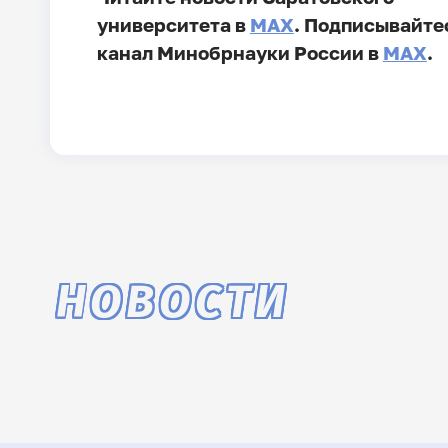
университета в
MAX
. Подписывайте
канал Минобрнауки России в
MAX
.
НОВОСТИ