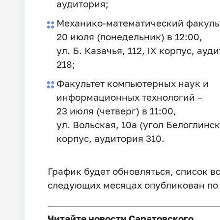
аудитория;
Механико-математический факульт
20 июля (понедельник) в 12:00,
ул. Б. Казачья, 112, IX корпус, ауд
218;
Факультет компьютерных наук и
информационных технологий –
23 июля (четверг) в 11:00,
ул. Вольская, 10а (угол Белоглинско
корпус, аудитория 310.
График будет обновляться, список вс
следующих месяцах опубликован п
Читайте новости Саратовского