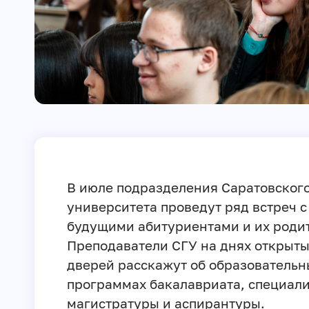
В июле подразделения Саратовског
университета проведут ряд встреч с
будущими абитуриентами и их роди
Преподаватели СГУ на днях открыт
дверей расскажут об образовательн
программах бакалавриата, специали
магистратуры и аспирантуры.