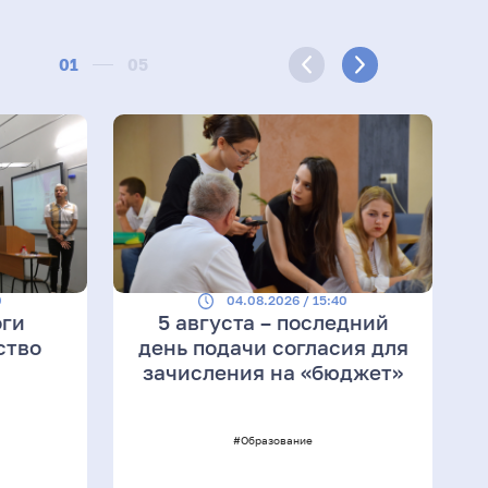
01
05
0
04.08.2026 / 15:40
оги
5 августа – последний
ство
день подачи согласия для
зачисления на «бюджет»
#Образование