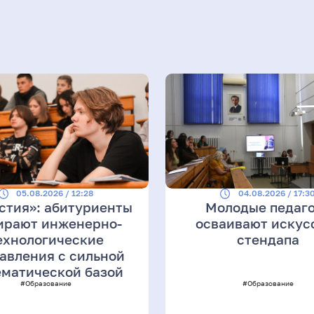
05.08.2026 / 12:28
04.08.2026 / 17:3
стия»: абитуриенты
Молодые педаг
ирают инженерно-
осваивают искус
ехнологические
стендапа
авления с сильной
матической базой
#Образование
#Образование