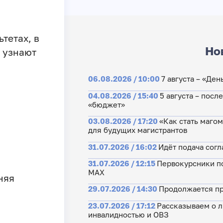
тетах, в
Но
и узнают
06.08.2026 / 10:00
7 августа – «Де
04.08.2026 / 15:40
5 августа – посл
«бюджет»
03.08.2026 / 17:20
«Как стать маго
для будущих магистрантов
31.07.2026 / 16:02
Идёт подача согл
31.07.2026 / 12:15
Первокурсники по
МАХ
няя
29.07.2026 / 14:30
Продолжается пр
23.07.2026 / 17:12
Рассказываем о л
инвалидностью и ОВЗ