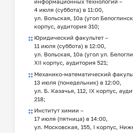
информационных технологий –
4 июля (суббота) в 11:00,
ул. Вольская, 10а (угол Белоглинско
корпус, аудитория 310;
Юридический факультет –
11 июля (суббота) в 12:00,
ул. Вольская, 10а (угол ул. Белогл
XII корпус, аудитория 521;
Механико-математический факульт
13 июля (понедельник) в 12:00,
ул. Б. Казачья, 112, IX корпус, ауд
218;
Институт химии –
17 июля (пятница) в 14:00,
ул. Московская, 155, I корпус, Ниж