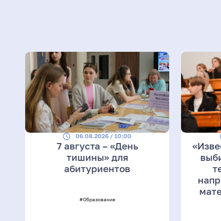
06.08.2026 / 10:00
7 августа – «День
«Изве
тишины» для
выб
абитуриентов
т
напр
мате
#Образование