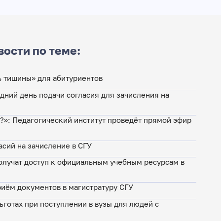
вости по теме:
нь тишины» для абитуриентов
едний день подачи согласия для зачисления на
м?»: Педагогический институт проведёт прямой эфир
асий на зачисление в СГУ
лучат доступ к официальным учебным ресурсам в
иём документов в магистратуру СГУ
ьготах при поступлении в вузы для людей с