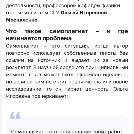
деятельности, профессором кафедры физики
открытых систем СГУ
Ольгой Игоревной
Москаленко
.
Что такое самоплагиат – и где
начинается проблема
Самоплагиат – это ситуация, когда автор
повторно использует собственные тексты без
ссылки на источник и выдаёт их за новый
результат. В научной среде это принципиальный
момент: текст может быть оформлен идеально,
но если за ним не стоит новая мысль или новое
исследование, то он теряет ценность. Ольга
Игоревна подчёркивает:
Самоплагиат – это копирование своих работ