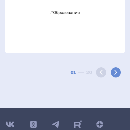
#Образование
01
20