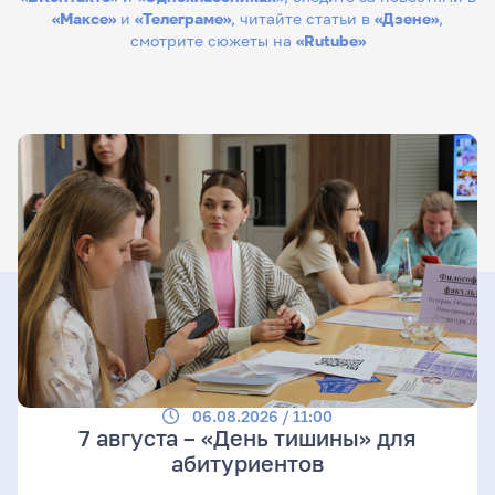
«Максе»
и
«Телеграме»
, читайте статьи в
«Дзене»
,
смотрите сюжеты на
«Rutube»
06.08.2026 / 11:00
7 августа – «День тишины» для
абитуриентов