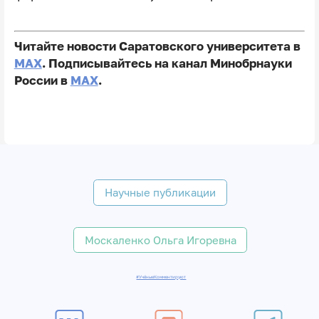
Читайте новости Саратовского университета в
MAX
. Подписывайтесь на канал Минобрнауки
России в
MAX
.
Научные публикации
Москаленко Ольга Игоревна
#УчёныеКомментируют