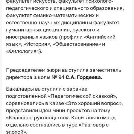
факультет искусств, факультет психолого-
педагогического и специального образования,
факультет физико-математических и
естественно-научных дисциплин и факультет
гуманитарных дисциплин, русского и
иностранных языков (профили
«
Английский
язык
»
,
«
История
»
,
«
Обществознание
»
и
«
Филология
»
).
Председателем жюри выступила заместитель
директора школы № 94
С.А. Гордеева.
Бакалавры выступили с заранее
подготовленной «Педагогической сказкой»,
соревновались в квизе «Это хороший вопрос»,
представили идеи мини-проектов на тему
«Классное руководство». Капитаны команд
отдельно состязались в туре «Разговор с
эпохой».