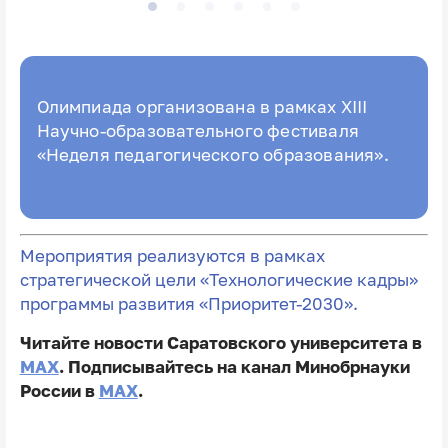
Олимпиада организована в рамках XIII
Научно-образовательного фестиваля
«Неделя педагогического образования».
Мероприятия реализуются в рамках
стратегической цели «Технологические кадры»
программы развития «Приоритет-2030».
Читайте новости Саратовского университета в
MAX
. Подписывайтесь на канал Минобрнауки
России в
MAX
.