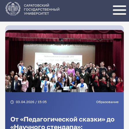
Перейти
к
основному
САРАТОВСКИЙ
содержанию
ГОСУДАРСТВЕННЫЙ
УНИВЕРСИТЕТ
03.04.2026 / 15:05
Образование
От «Педагогической сказки» до
«Научного стендапа»: