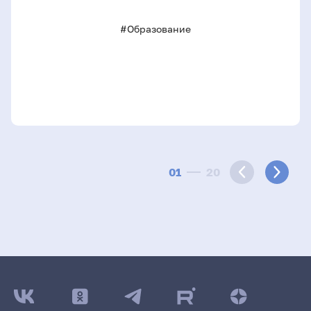
#Образование
01
20