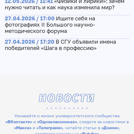
12.05.2026 / 11:41
«Физики и лирики»: зачем
нужно читать и как наука изменила мир?
27.04.2026 / 17:00
Ищите себя на
фотографиях II Большого научно-
методического форума
27.04.2026 / 17:20
В СГУ объявили имена
победителей «Шага в профессию»
НОВОСТИ
Узнавайте о жизни университетского сообщества
«ВКонтакте»
и
«Одноклассниках»
, следите за новостями в
«Максе»
и
«Телеграме»
, читайте статьи в
«Дзене»
,
смотрите сюжеты на
«Rutube»