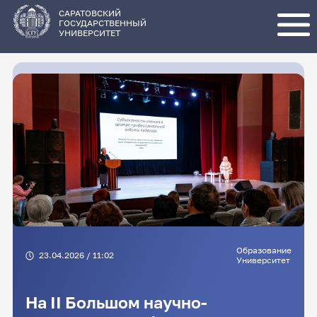
Перейти
к
основному
САРАТОВСКИЙ
содержанию
ГОСУДАРСТВЕННЫЙ
УНИВЕРСИТЕТ
Образование
23.04.2026 / 11:02
Университет
На II Большом научно-