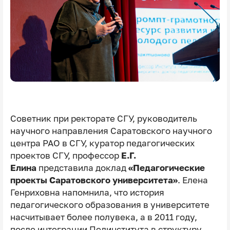
Советник при ректорате СГУ, руководитель
научного направления Саратовского научного
центра РАО в СГУ, куратор педагогических
проектов СГУ, профессор
Е.Г.
Елина
представила доклад
«Педагогические
проекты Саратовского университета»
. Елена
Генриховна напомнила, что история
педагогического образования в университете
насчитывает более полувека, а в 2011 году,
после интеграции Пединститута в структуру