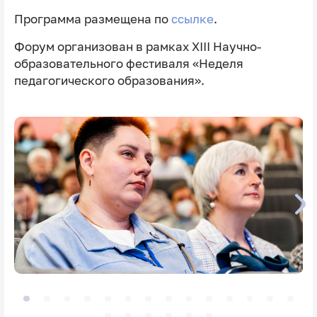
Программа размещена по
ссылке
.
Форум организован в рамках XIII Научно-
образовательного фестиваля «Неделя
педагогического образования».