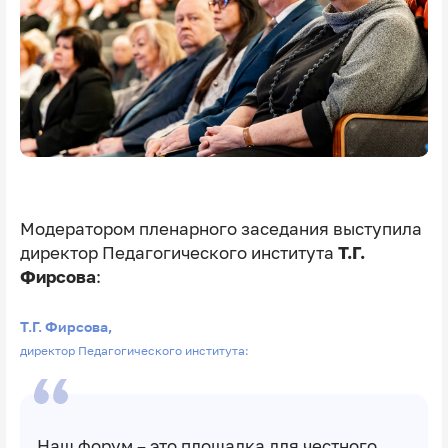
Модератором пленарного заседания выступила
директор Педагогического института
Т.Г.
Фирсова
:
Т.Г. Фирсова,
директор Педагогического института:
Наш форум – это площадка для честного