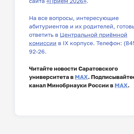
сайта
«Приём 2026»
.
На все вопросы, интересующие
абитуриентов и их родителей, готов
ответить в
Центральной приёмной
комиссии
в IX корпусе. Телефон: (845
92-26.
Читайте новости Саратовского
университета в
MAX
. Подписывайте
канал Минобрнауки России в
MAX
.