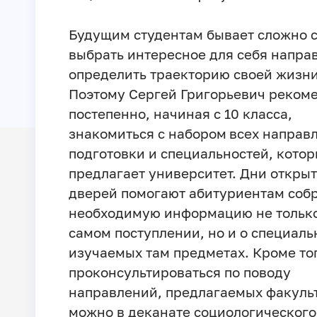
Будущим студентам бывает сложно 
выбрать интересное для себя напра
определить траекторию своей жизни
Поэтому Сергей Григорьевич реком
постепенно, начиная с 10 класса,
знакомиться с набором
всех направ
подготовки и специальностей, кото
предлагает университет. Дни откры
дверей помогают абитуриентам собр
необходимую информацию не только
самом поступлении, но и о специаль
изучаемых там предметах. Кроме то
проконсультироваться по поводу
направлений, предлагаемых факуль
можно в деканате социологического