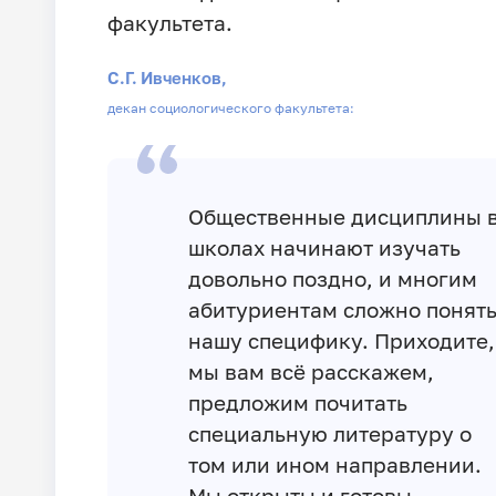
факультета.
С.Г. Ивченков,
декан социологического факультета:
Общественные дисциплины 
школах начинают изучать
довольно поздно, и многим
абитуриентам сложно понят
нашу специфику. Приходите,
мы вам всё расскажем,
предложим почитать
специальную литературу о
том или ином направлении.
Мы открыты и готовы