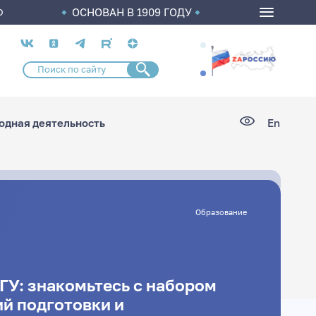
ОСНОВАН В 1909 ГОДУ
О
Социальные
сети
дная деятельность
En
Образование
ГУ: знакомьтесь с набором
й подготовки и