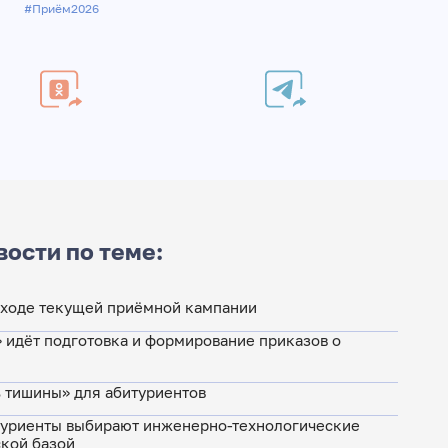
#Приём2026
вости по теме:
о ходе текущей приёмной кампании
 идёт подготовка и формирование приказов о
нь тишины» для абитуриентов
туриенты выбирают инженерно-технологические
ской базой