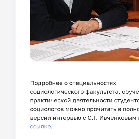
Подробнее о специальностях
социологического факультета, обуч
практической деятельности студент
социологов можно прочитать в полн
версии интервью с С.Г. Ивченковым 
ссылке
.