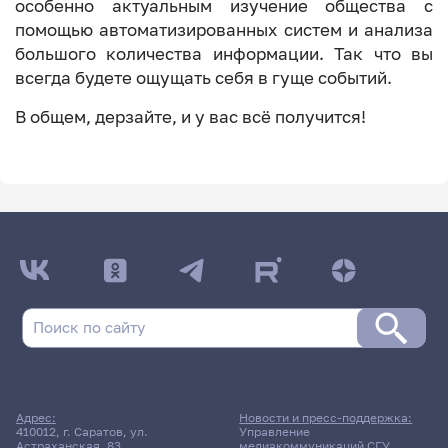
особенно актуальным изучение общества с
помощью автоматизированных систем и анализа
большого количества информации. Так что вы
всегда будете ощущать себя в гуще событий.
В общем, дерзайте, и у вас всё получится!
Адрес:
Новости и пресс-поддержка:
410012, г. Саратов, ул.
Управление
Астраханская, 83
медиакоммуникаций СГУ