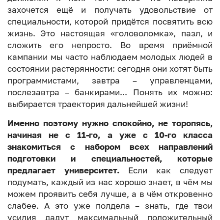
захочется ещё и получать удовольствие от
специальности, которой придётся посвятить всю
жизнь. Это настоящая «головоломка», пазл, и
сложить его непросто. Во время приёмной
кампании мы часто наблюдаем молодых людей в
состоянии растерянности: сегодня они хотят быть
программистами, завтра – управленцами,
послезавтра – банкирами... Понять их можно:
выбирается траектория дальнейшей жизни!
Именно поэтому нужно спокойно, не торопясь,
начиная не с 11-го, а уже с 10-го класса
знакомиться с набором всех направлений
подготовки и специальностей, которые
предлагает университет.
Если как следует
подумать, каждый из нас хорошо знает, в чём мы
можем проявить себя лучше, а в чём откровенно
слабее. А это уже полдела – знать, где твои
усилия дадут максимальный положительный