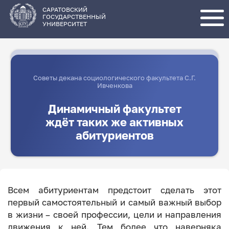
Перейти
к
основному
САРАТОВСКИЙ
содержанию
ГОСУДАРСТВЕННЫЙ
УНИВЕРСИТЕТ
Советы декана социологического факультета С.Г.
Ивченкова
Динамичный факультет
ждёт таких же активных
абитуриентов
Всем абитуриентам предстоит сделать этот
первый самостоятельный и самый важный выбор
в жизни – своей профессии, цели и направления
движения к ней. Тем более что наверняка