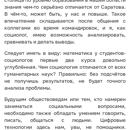
столица по уровню образования в нашей области
знания чем-то серьёзно отличается от Саратова.
В чём-то, может быть, у нас и повыше. Такое
впечатление складывается после общения с
коллегами во время командировок, и я, как
социолог, имею возможность анализировать,
сравнивать и делать выводы.
Следует иметь в виду: математика у студентов-
социологов первые два курса довольно
углублённая. Чем социология отличается от всех
гуманитарных наук? Правильно: без подсчётов
не получишь результатов, не будет точного
анализа проблемы.
Будущим обществоведам или тем, кто намерен
заниматься социальными вопросами,
необходимо также обладать умением говорить,
писать, общаться с людьми. Цифровые
технологии здесь нам, увы, не помощники.