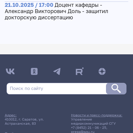
21.10.2025 / 17:00
Доцент кафедры -
Александр Викторович Доль - защитил
докторскую диссертацию
Адрес:
Новости и пресс-поддержка:
410012, г. Саратов, ул.
Управление
Астраханская, 83
медиакоммуникаций СГУ
+7 (8452) 21 - 06 - 25
,
press@sgu.ru