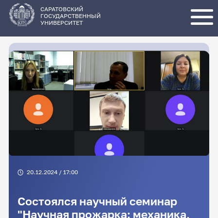
Перейти
к
основному
САРАТОВСКИЙ
содержанию
ГОСУДАРСТВЕННЫЙ
УНИВЕРСИТЕТ
20.12.2024 / 17:00
Состоялся научный семинар
"Научная прожарка: механика,