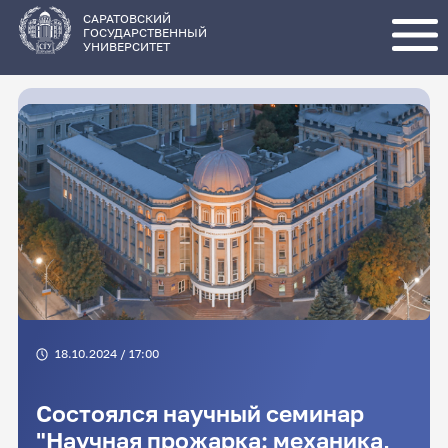
Перейти
к
основному
САРАТОВСКИЙ
содержанию
ГОСУДАРСТВЕННЫЙ
УНИВЕРСИТЕТ
18.10.2024 / 17:00
Состоялся научный семинар
"Научная прожарка: механика,