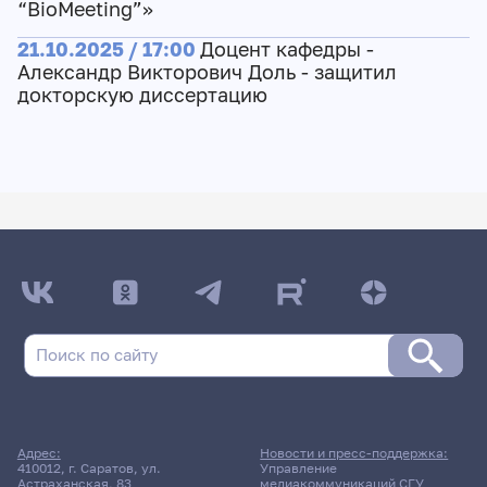
“BioMeeting”»
21.10.2025 / 17:00
Доцент кафедры -
Александр Викторович Доль - защитил
докторскую диссертацию
Адрес:
Новости и пресс-поддержка:
410012, г. Саратов, ул.
Управление
Астраханская, 83
медиакоммуникаций СГУ