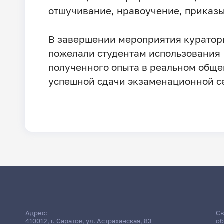
отшучивание, нравоучение, приказы 
В завершении мероприятия куратор
пожелали студентам использования
полученного опыта в реальном обще
успешной сдачи экзаменационной с
Адрес:
Св
410012, г. Саратов, ул. Астраханская, 83
об