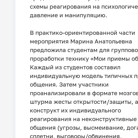
схемы реагирования на психологич
давление и манипуляцию.
В практико-ориентированной части
мероприятия Марина Анатольевна
предложила студентам для группов
проработки технику «Мои приемы о
Каждый из студентов составил
индивидуальную модель типичных 
общения. Затем участники
проанализировали в формате мозго
штурма жесты открытости/защиты, а
конструкт их индивидуального
реагирования на неконструктивные
общения (угрозы, высмеивание, дог
сплетни, выговоры/обвинения,