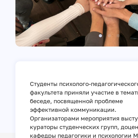
Студенты психолого-педагогическог
факультета приняли участие в тема
беседе, посвященной проблеме
эффективной коммуникации.
Организаторами мероприятия выст
кураторы студенческих групп, доце
кафедры педагогики и психологии М