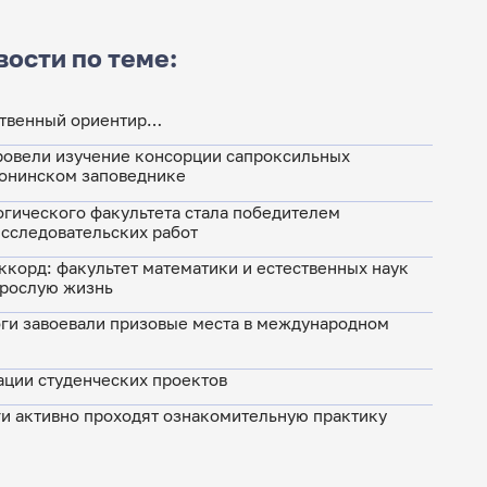
вости по теме:
ственный ориентир…
ровели изучение консорции сапроксильных
ронинском заповеднике
гического факультета стала победителем
сследовательских работ
корд: факультет математики и естественных наук
зрослую жизнь
ги завоевали призовые места в международном
ации студенческих проектов
и активно проходят ознакомительную практику