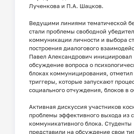
Лученкова и П.А. Шацков.
Ведущими линиями тематической б
стали проблемы свободной убедите
коммуникации личности и выбора с
построения диалогового взаимодейс
Павел Александрович инициировал
обсуждение вопроса о психологичес
блоках коммуницирования, отметил
триггеры, которые запускают проце
социального отчуждения, блоков в 
Активная дискуссия участников кос
проблемы эффективного выхода из 
коммуникативного блока. Студенты
представили на обсуждение свои т