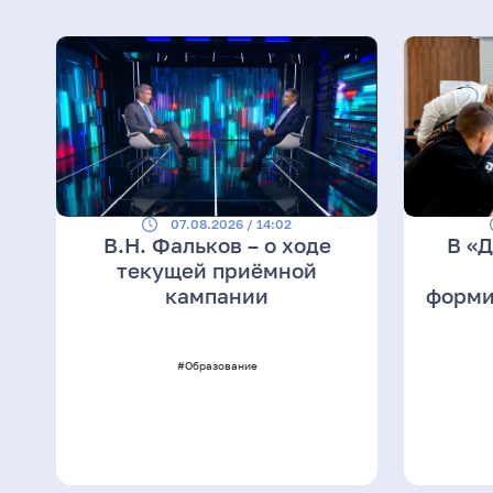
07.08.2026 / 14:02
В.Н. Фальков – о ходе
В «
текущей приёмной
кампании
форми
#Образование