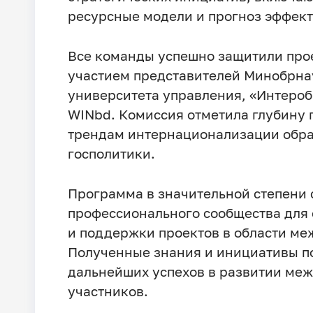
ресурсные модели и прогноз эффект
Все команды успешно защитили про
участием представителей Минобрнау
университета управления, «Интеро
WINbd. Комиссия отметила глубину п
трендам интернационализации обр
госполитики.
Программа в значительной степени
профессионального сообщества для 
и поддержки проектов в области ме
Полученные знания и инициативы п
дальнейших успехов в развитии меж
участников.