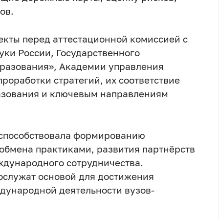
ов.
екты перед аттестационной комиссией с
ки России, Государственного
бразования», Академии управления
роработки стратегий, их соответствие
азования и ключевым направлениям
 способствовала формированию
обмена практиками, развития партнёрств
ждународного сотрудничества.
ослужат основой для достижения
дународной деятельности вузов-