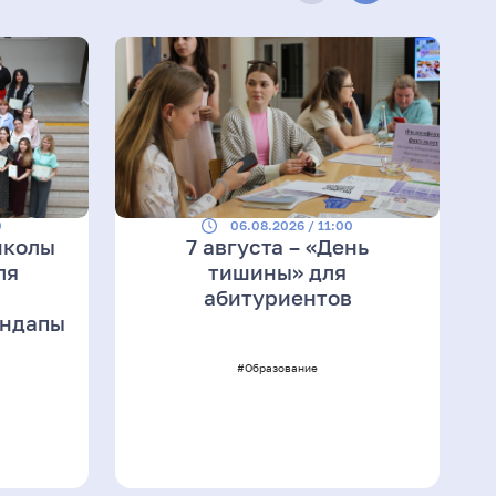
0
06.08.2026 / 11:00
школы
7 августа – «День
ля
тишины» для
абитуриентов
ендапы
#Образование