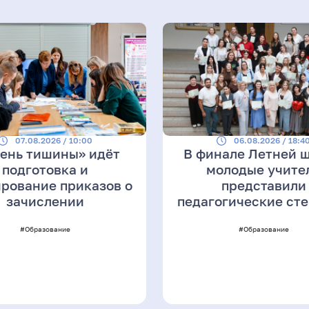
07.08.2026 / 10:00
06.08.2026 / 18:4
День тишины» идёт
В финале Летней 
подготовка и
молодые учите
рование приказов о
представили
зачислении
педагогические ст
#Образование
#Образование