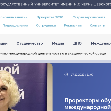
ОСУДАРСТВЕННЫЙ УНИВЕРСИТЕТ ИМЕНИ Н.Г. ЧЕРНЫШЕВСКОГ
списание занятий
Приоритет 2030
Старая версия сайта
Подразделения
Сотрудники
Реквизиты
Контакты
ации
Студенчество
Медиа
ДПО
Междунаро
ению международной деятельностью в академической среде
17.12.2025 / 11:07
Проректоры обу
международной 