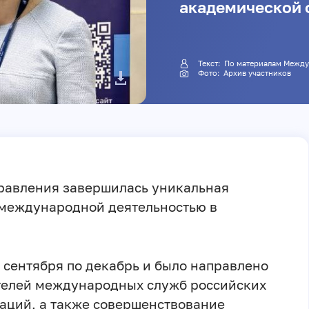
академической 
Текст: По материалам М
Фото: Архив участников
правления завершилась уникальная
международной деятельностью в
 сентября по декабрь и было направлено
телей международных служб российских
аций, а также совершенствование