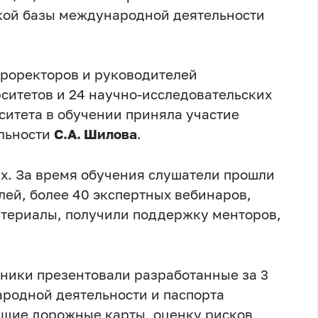
кой базы международной деятельности
проректоров и руководителей
ситетов и 24 научно-исследовательских
ситета в обучении приняла участие
льности
С.А. Шилова
.
ах. За время обучения слушатели прошли
лей, более 40 экспертных вебинаров,
териалы, получили поддержку менторов,
тники презентовали разработанные за 3
родной деятельности и паспорта
ющие дорожные карты, оценку рисков,