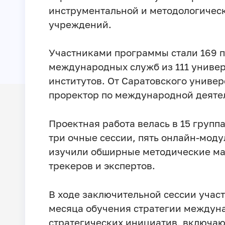
инструментальной и методологичес
учреждений.
Участниками программы стали 169 
международных служб из 111 универ
институтов. От Саратовского универ
проректор по международной деяте
Проектная работа велась в 15 групп
три очные сессии, пять онлайн-моду
изучили обширные методические ма
трекеров и экспертов.
В ходе заключительной сессии учас
месяца обучения стратегии междуна
стратегических инициатив, включа