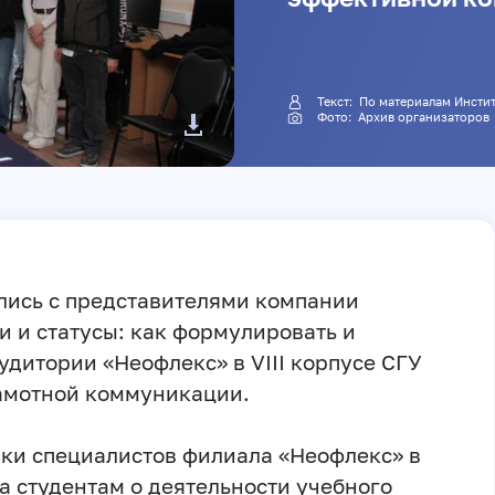
Текст: По материалам Инс
Фото: Архив организаторов
лись с представителями компании
и и статусы: как формулировать и
удитории «Неофлекс» в VIII корпусе СГУ
амотной коммуникации.
ки специалистов филиала «Неофлекс» в
а студентам о деятельности учебного