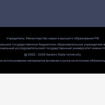
Учредитель:
Министерство науки и высшего образования РФ
ральное государственное бюджетное образовательное учреждение 
ональный исследовательский государственный университет имени Н
@ 2002 - 2026 Saratov State University
и использовании материалов активная ссылка на источник обязател