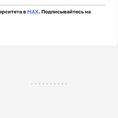
ерситета в
MAX
. Подписывайтесь на