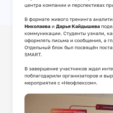
центра компании и перспективах пр
В формате живого тренинга аналит
Николаева
и
Дарья Кайдышева
поде
коммуникации. Студенты узнали, ка
оформлять письма и сообщения, а гл
Отдельный блок был посвящён постан
SMART.
В завершение участников ждал интер
поблагодарили организаторов и вы
мероприятия с «Неофлексом».