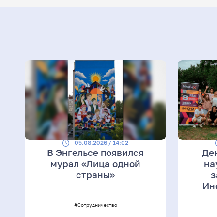
05.08.2026 / 14:02
В Энгельсе появился
Де
мурал «Лица одной
на
страны»
з
Ин
#Сотрудничество