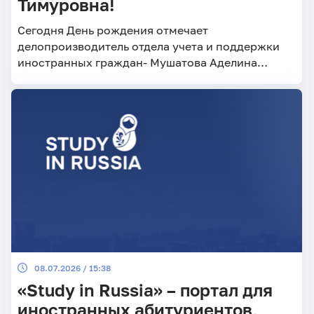
Тимуровна!
Сегодня День рождения отмечает
делопроизводитель отдела учета и поддержки
иностранных граждан- Мушатова Аделина
Тимуровна!
08.07.2026 / 15:38
«Study in Russia» – портал для
иностранных абитуриентов,