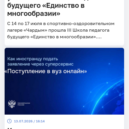
будущего «Единство в
многообразии»
С 14 по 17 июля в спортивно-оздоровительном
лагере «Чардым» прошла III Школа педагога
будущего «Единство в многообразии».
Образовательный интенсив для студентов
Педагогического института СГУ был приурочен к
Году единства народов России.
13.07.2026 / 16:14