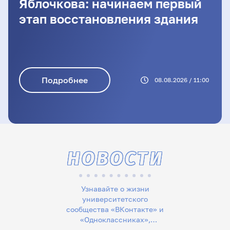
Яблочкова: начинаем первый
этап восстановления здания
Подробнее
08.08.2026 / 11:00
НОВОСТИ
Узнавайте о жизни
университетского
сообщества «ВКонтакте» и
«Одноклассниках»,
следите за новостями в