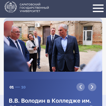
Перейти
к
основному
САРАТОВСКИЙ
содержанию
ГОСУДАРСТВЕННЫЙ
УНИВЕРСИТЕТ
01
10
В.В. Володин в Колледже им.