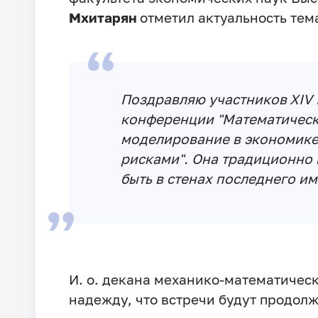
Мхитарян
отметил актуальность те
Поздравляю участников
XIV
конференции "Математическ
моделирование в экономике
рисками". Она традиционно 
быть в стенах последнего и
И. о. декана механико-математичес
надежду, что встречи будут продолж