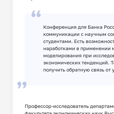
Конференция для Банка Росс
коммуникации с научным со
студентами. Есть возможнос
наработками в применении 
моделирования при исследо
экономических тенденций. Т
получить обратную связь от 
Профессор-исследователь департаме
факультета экономических наук Вы