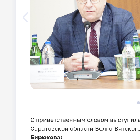
С приветственным словом выступил
Саратовской области Волго-Вятског
Бирюкова: