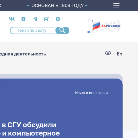
ОСНОВАН В 1909 ГОДУ
О
Социальные
сети
дная деятельность
En
Наука и инновации
 в СГУ обсудили
 и компьютерное