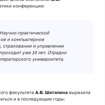
матики конференции:
 Научно-практической
ое и компьютерное
, страховании и управлении
проходит уже 14 лет. Отрадно
мператорского университета.
кого факультета
А.В. Шаталина
выразила
аться и в последующие годы: