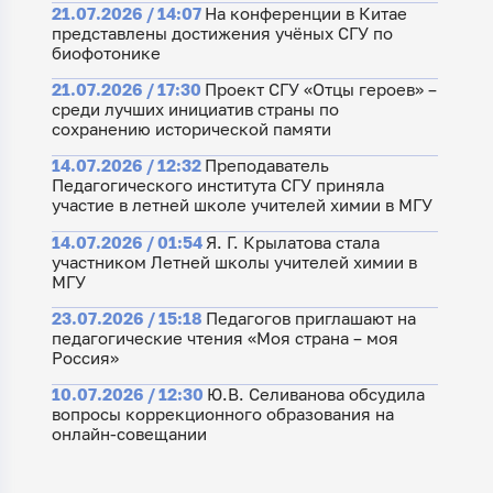
21.07.2026 / 14:07
На конференции в Китае
представлены достижения учёных СГУ по
биофотонике
21.07.2026 / 17:30
Проект СГУ «Отцы героев» –
среди лучших инициатив страны по
сохранению исторической памяти
14.07.2026 / 12:32
Преподаватель
Педагогического института СГУ приняла
участие в летней школе учителей химии в МГУ
14.07.2026 / 01:54
Я. Г. Крылатова стала
участником Летней школы учителей химии в
МГУ
23.07.2026 / 15:18
Педагогов приглашают на
педагогические чтения «Моя страна – моя
Россия»
10.07.2026 / 12:30
Ю.В. Селиванова обсудила
вопросы коррекционного образования на
онлайн-совещании