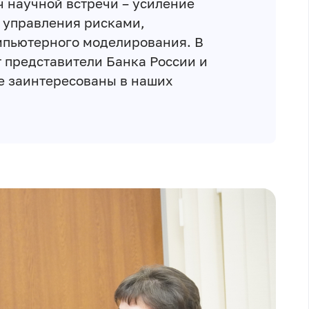
ч научной встречи – усиление
и управления рисками,
мпьютерного моделирования. В
 представители Банка России и
е заинтересованы в наших