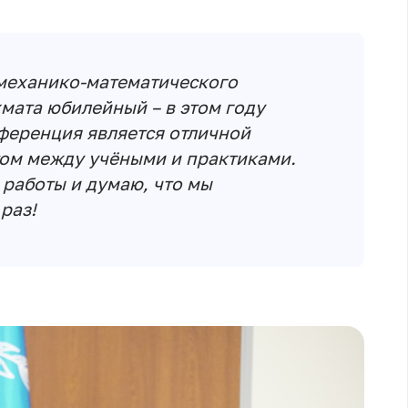
 механико-математического
хмата юбилейный – в этом году
нференция является отличной
ом между учёными и практиками.
работы и думаю, что мы
раз!