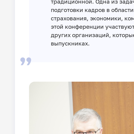
традиционной. Одна из зада
подготовки кадров в област
страхования, экономики, ко
этой конференции участвуют
других организаций, которы
выпускниках.