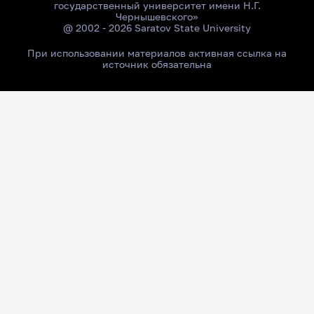
государственный университет имени Н.Г.
Чернышевского»
@ 2002 - 2026 Saratov State University
При использовании материалов активная ссылка на
источник обязательна