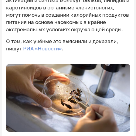
активации и синтеза молекул белков, липидов и
каротиноидов в организме членистоногих,
могут помочь в создании калорийных продуктов
питания на основе насекомых в крайне
экстремальных условиях окружающей среды.
О том, как учёные это выяснили и доказали,
пишут
РИА «Новости»
.