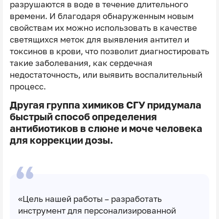
разрушаются в воде в течение длительного
времени. И благодаря обнаруженным новым
свойствам их можно использовать в качестве
светящихся меток для выявления антител и
токсинов в крови, что позволит диагностировать
такие заболевания, как сердечная
недостаточность, или выявить воспалительный
процесс.
Другая группа химиков СГУ придумала
быстрый способ определения
антибиотиков в слюне и моче человека
для коррекции дозы.
«Цель нашей работы – разработать
инструмент для персонализированной