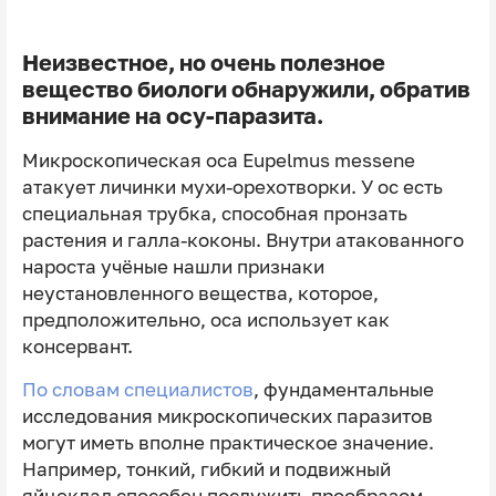
Неизвестное, но очень полезное
вещество биологи обнаружили, обратив
внимание на осу-паразита.
Микроскопическая оса Eupelmus messene
атакует личинки мухи-орехотворки. У ос есть
специальная трубка, способная пронзать
растения и галла-коконы. Внутри атакованного
нароста учёные нашли признаки
неустановленного вещества, которое,
предположительно, оса использует как
консервант.
По словам специалистов
, фундаментальные
исследования микроскопических паразитов
могут иметь вполне практическое значение.
Например, тонкий, гибкий и подвижный
яйцеклад способен послужить прообразом