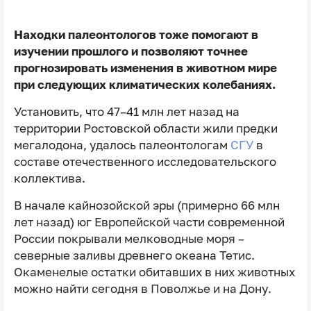
Находки палеонтологов тоже помогают в
изучении прошлого и позволяют точнее
прогнозировать изменения в животном мире
при следующих климатических колебаниях.
Установить, что 47–41 млн лет назад на
территории Ростовской области жили предки
мегалодона, удалось палеонтологам
СГУ
в
составе отечественного исследовательского
коллектива.
В начале кайнозойской эры (примерно 66 млн
лет назад) юг Европейской части современной
России покрывали мелководные моря –
северные заливы древнего океана Тетис.
Окаменелые остатки обитавших в них животных
можно найти сегодня в Поволжье и на Дону.