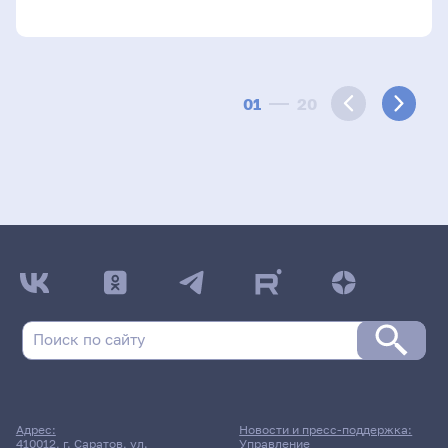
01
20
Адрес:
Новости и пресс-поддержка:
410012, г. Саратов, ул.
Управление