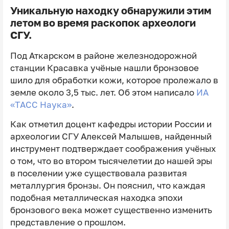
Уникальную находку обнаружили этим
летом во время раскопок археологи
СГУ.
Под Аткарском в районе железнодорожной
станции Красавка учёные нашли бронзовое
шило для обработки кожи, которое пролежало в
земле около 3,5 тыс. лет. Об этом написало
ИА
«ТАСС Наука»
.
Как отметил доцент кафедры истории России и
археологии СГУ Алексей Малышев, найденный
инструмент подтверждает соображения учёных
о том, что во втором тысячелетии до нашей эры
в поселении уже существовала развитая
металлургия бронзы. Он пояснил, что каждая
подобная металлическая находка эпохи
бронзового века может существенно изменить
представление о прошлом.