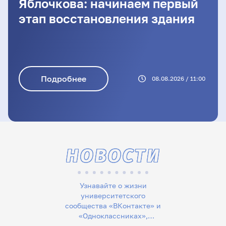
Яблочкова: начинаем первый
этап восстановления здания
Подробнее
08.08.2026 / 11:00
НОВОСТИ
Узнавайте о жизни
университетского
сообщества «ВКонтакте» и
«Одноклассниках»,
следите за новостями в