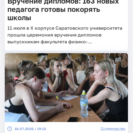
Вручение дипломов: 163 новых
педагога готовы покорять
школы
11 июля в X корпусе Саратовского университета
прошла церемония вручения дипломов
выпускникам факультета физико-
математических и естественно-научных
дисциплин
Студенчество
16.07.2026 / 15:12