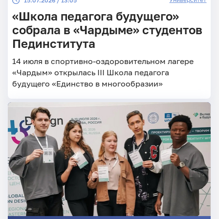
15.07.2026 / 13:05
«Школа педагога будущего»
собрала в «Чардыме» студентов
Пединститута
14 июля в спортивно-оздоровительном лагере
«Чардым» открылась III Школа педагога
будущего «Единство в многообразии»