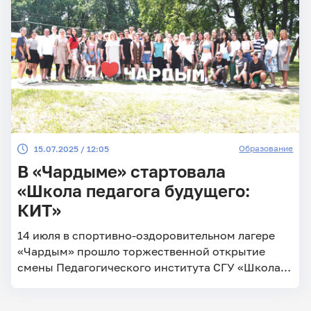
Образование
15.07.2025 / 12:05
В «Чардыме» стартовала
«Школа педагога будущего:
КИТ»
14 июля в спортивно-оздоровительном лагере
«Чардым» прошло торжественной открытие
смены Педагогического института СГУ «Школа
педагога будущего: КИТ» (коммуникации,
инновации, технологии)