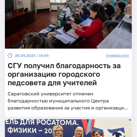
Университет
29.09.2025 / 16:05
СГУ получил благодарность за
организацию городского
педсовета для учителей
Саратовский университет отмечен
благодарностью муниципального Центра
развития образования за участие и организацию
городских тематических сессий «Больше, чем
урок». Встречи прошли в рамках городского
педагогического форума.