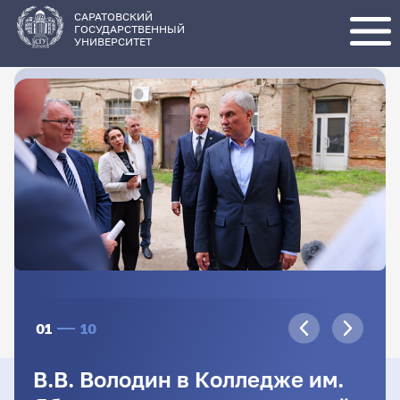
Перейти
к
основному
САРАТОВСКИЙ
содержанию
ГОСУДАРСТВЕННЫЙ
УНИВЕРСИТЕТ
01
10
В.В. Володин в Колледже им.