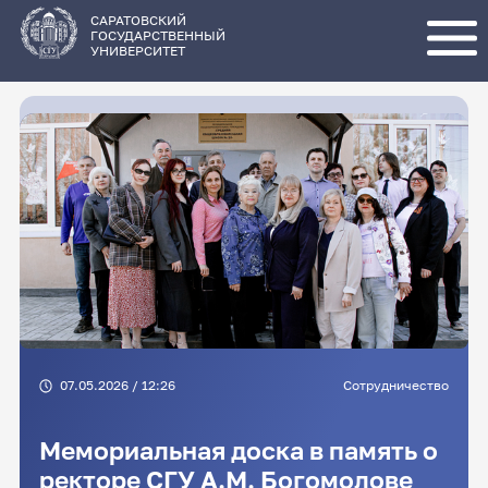
Перейти
к
основному
САРАТОВСКИЙ
содержанию
ГОСУДАРСТВЕННЫЙ
УНИВЕРСИТЕТ
07.05.2026 / 12:26
Сотрудничество
Мемориальная доска в память о
ректоре СГУ А.М. Богомолове