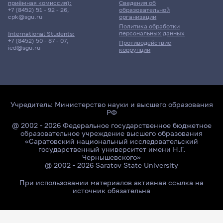
приёмная комиссия):
Сведения об
+7 (8452) 51 - 92 - 26
,
образовательной
cpk@sgu.ru
организации
Политика обработки
персональных данных
International Students:
+7 (8452) 50 - 87 - 07
,
Противодействие
ied@sgu.ru
коррупции
Учредитель:
Министерство науки и высшего образования
РФ
@ 2002 - 2026 Федеральное государственное бюджетное
образовательное учреждение высшего образования
«Саратовский национальный исследовательский
государственный университет имени Н.Г.
Чернышевского»
@ 2002 - 2026 Saratov State University
При использовании материалов активная ссылка на
источник обязательна