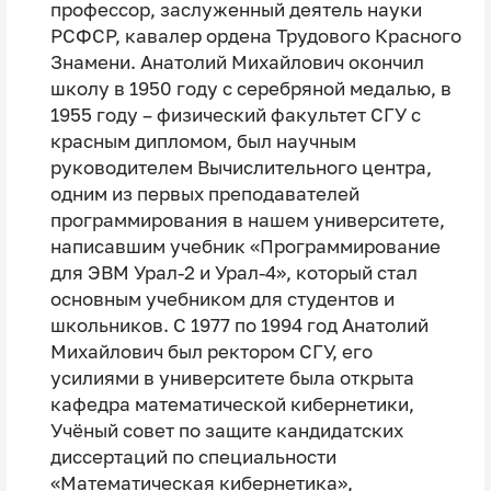
профессор, заслуженный деятель науки
РСФСР, кавалер ордена Трудового Красного
Знамени. Анатолий Михайлович окончил
школу в 1950 году с серебряной медалью, в
1955 году – физический факультет СГУ с
красным дипломом, был научным
руководителем Вычислительного центра,
одним из первых преподавателей
программирования в нашем университете,
написавшим учебник «Программирование
для ЭВМ Урал-2 и Урал-4», который стал
основным учебником для студентов и
школьников. С 1977 по 1994 год Анатолий
Михайлович был ректором СГУ, его
усилиями в университете была открыта
кафедра математической кибернетики,
Учёный совет по защите кандидатских
диссертаций по специальности
«Математическая кибернетика»,