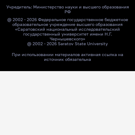
Учредитель:
Министерство науки и высшего образования
РФ
@ 2002 - 2026 Федеральное государственное бюджетное
образовательное учреждение высшего образования
«Саратовский национальный исследовательский
государственный университет имени Н.Г.
Чернышевского»
@ 2002 - 2026 Saratov State University
При использовании материалов активная ссылка на
источник обязательна