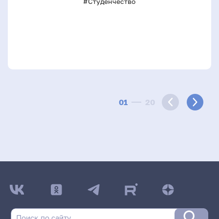
#Студенчество
01
20