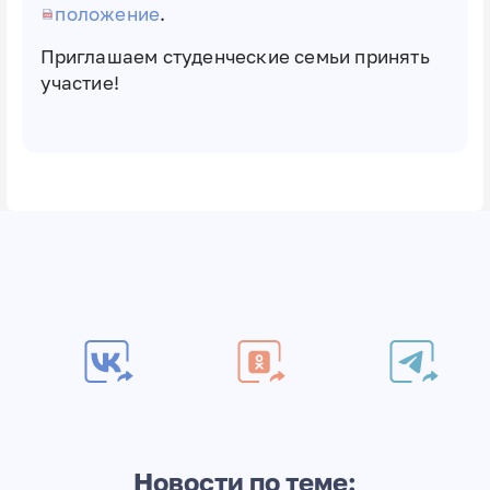
положение
.
Приглашаем студенческие семьи принять
участие!
Новости по теме: