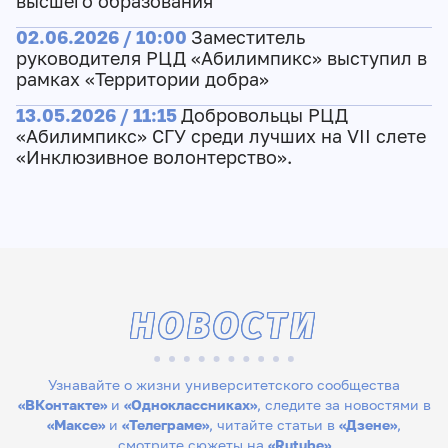
высшего образования
02.06.2026 / 10:00
Заместитель
руководителя РЦД «Абилимпикс» выступил в
рамках «Территории добра»
13.05.2026 / 11:15
Добровольцы РЦД
«Абилимпикс» СГУ среди лучших на VII слете
«Инклюзивное волонтерство».
НОВОСТИ
Узнавайте о жизни университетского сообщества
«ВКонтакте»
и
«Одноклассниках»
, следите за новостями в
«Максе»
и
«Телеграме»
, читайте статьи в
«Дзене»
,
смотрите сюжеты на
«Rutube»