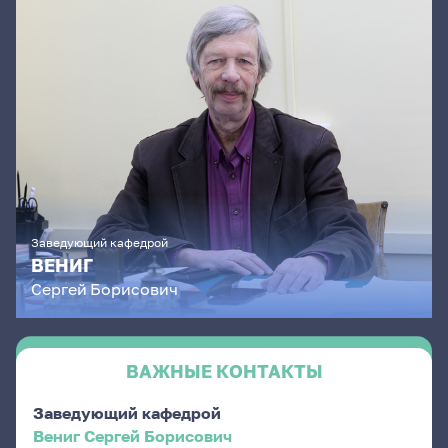
Заведующий кафедрой
ВЕНИГ
Сергей
Борисович
ВАЖНЫЕ КОНТАКТЫ
Заведующий кафедрой
Вениг Сергей Борисович