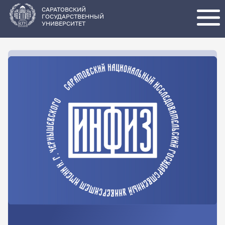
Перейти
к
основному
САРАТОВСКИЙ
содержанию
ГОСУДАРСТВЕННЫЙ
УНИВЕРСИТЕТ