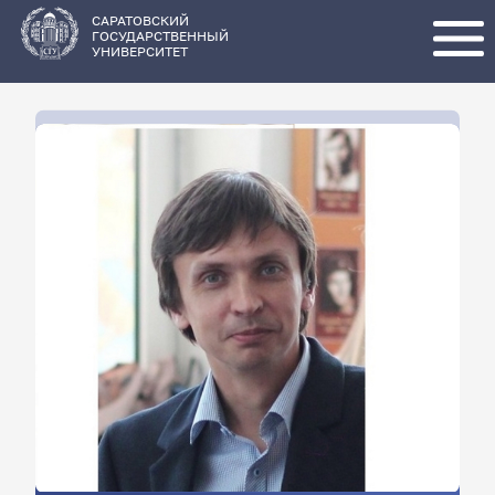
Перейти
к
основному
САРАТОВСКИЙ
содержанию
ГОСУДАРСТВЕННЫЙ
УНИВЕРСИТЕТ