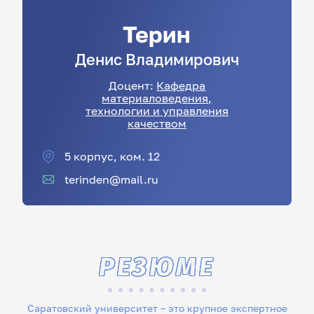
Терин
Денис
Владимирович
Доцент:
Кафедра
материаловедения,
технологии и управления
качеством
5 корпус, ком. 12
terinden@mail.ru
РЕЗЮМЕ
Саратовский университет – это крупное экспертное