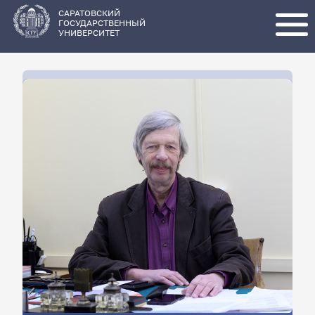
Перейти
к
основному
САРАТОВСКИЙ
содержанию
ГОСУДАРСТВЕННЫЙ
УНИВЕРСИТЕТ