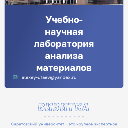
Учебно-
научная
лаборатория
анализа
материалов
alexey-ufaev@yandex.ru
ВИЗИТКА
Саратовский университет – это крупное экспертное