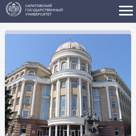
Перейти
к
основному
САРАТОВСКИЙ
содержанию
ГОСУДАРСТВЕННЫЙ
УНИВЕРСИТЕТ