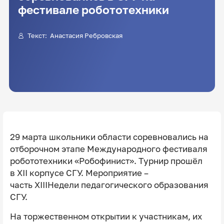
фестивале робототехники
Текст: Анастасия Ребровская
29 марта школьники области соревновались на
отборочном этапе Международного фестиваля
робототехники «Робофинист». Турнир прошёл
в XII корпусе СГУ. Мероприятие –
часть XIIIНедели педагогического образования
СГУ.
На торжественном открытии к участникам, их