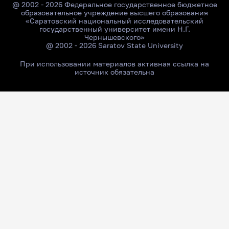
@ 2002 - 2026 Федеральное государственное бюджетное
образовательное учреждение высшего образования
«Саратовский национальный исследовательский
государственный университет имени Н.Г.
Чернышевского»
@ 2002 - 2026 Saratov State University
При использовании материалов активная ссылка на
источник обязательна