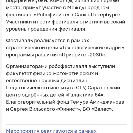
подарки и кубки. Команды, занявшие первые
места, примут участие в Международном
фестивале «Робофинист» в Санкт-Петербурге.
Участники и гости фестиваля отметили высокий
уровень проведения фестиваля.
Фестиваль реализуется в рамках
стратегической цели «Технологические кадры»
программы развития «Приоритет-2030».
Организаторами робофестиваля выступили
факультет физико-математических и
естественно-научных дисциплин
Педагогического института СГУ, Саратовский
центр одарённых детей «Галактика 64»,
Благотворительный фонд Темура Аминджанова
и Сергея Вильского «Финист», БФ «Велес».
Мероприятия реализуются в рамках