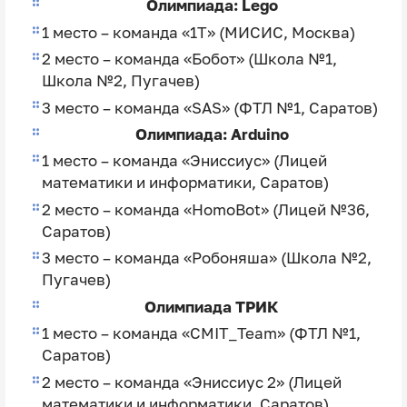
Олимпиада: Lego
1 место – команда «1Т» (МИСИС, Москва)
2 место – команда «Бобот» (Школа №1,
Школа №2, Пугачев)
3 место – команда «SAS» (ФТЛ №1, Саратов)
Олимпиада: Arduino
1 место – команда «Эниссиус» (Лицей
математики и информатики, Саратов)
2 место – команда «HomoBot» (Лицей №36,
Саратов)
3 место – команда «Робоняша» (Школа №2,
Пугачев)
Олимпиада ТРИК
1 место – команда «CMIT_Team» (ФТЛ №1,
Саратов)
2 место – команда «Эниссиус 2» (Лицей
математики и информатики, Саратов)