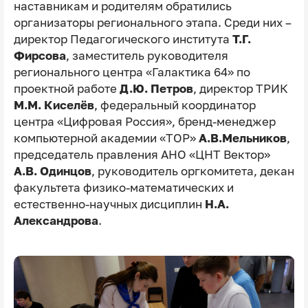
наставникам и родителям обратились
организаторы регионального этапа. Среди них –
директор Педагогического института
Т.Г.
Фирсова
, заместитель руководителя
регионального центра «Галактика 64» по
проектной работе
Д.Ю.
Петров
, директор ТРИК
М.М.
Киселёв
, федеральный координатор
центра «Цифровая Россия», бренд-менеджер
компьютерной академии «ТОР»
А.В.Мельников
,
председатель правления АНО «ЦНТ Вектор»
А.В.
Одинцов
, руководитель оргкомитета, декан
факультета физико-математических и
естественно-научных дисциплин
Н.А.
Александрова
.