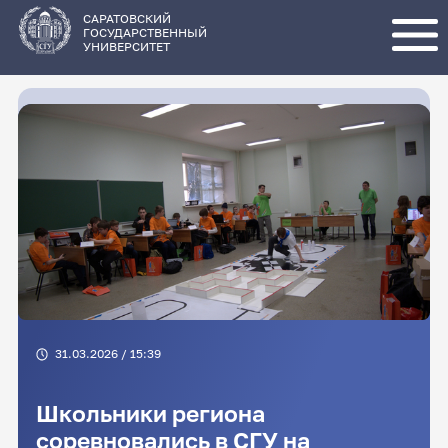
Перейти
к
основному
САРАТОВСКИЙ
содержанию
ГОСУДАРСТВЕННЫЙ
УНИВЕРСИТЕТ
31.03.2026 / 15:39
Школьники региона
соревновались в СГУ на