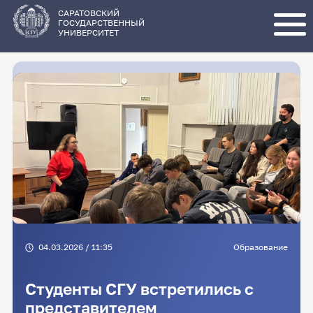
Перейти
к
основному
САРАТОВСКИЙ
содержанию
ГОСУДАРСТВЕННЫЙ
УНИВЕРСИТЕТ
04.03.2026 / 11:35
Образование
Студенты СГУ встретились с
представителем