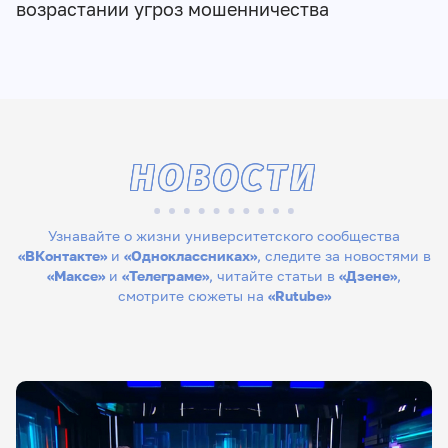
возрастании угроз мошенничества
НОВОСТИ
Узнавайте о жизни университетского сообщества
«ВКонтакте»
и
«Одноклассниках»
, следите за новостями в
«Максе»
и
«Телеграме»
, читайте статьи в
«Дзене»
,
смотрите сюжеты на
«Rutube»