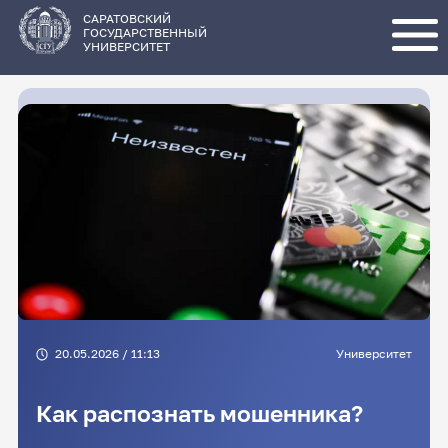
Перейти
к
основному
САРАТОВСКИЙ
содержанию
ГОСУДАРСТВЕННЫЙ
УНИВЕРСИТЕТ
20.05.2026 / 11:13
Университет
Как распознать мошенника?