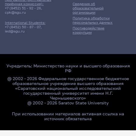
приёмная комиссия):
Сведения об
+7 (8452) 51 - 92 - 26
,
образовательной
cpk@sgu.ru
организации
Политика обработки
персональных данных
International Students:
+7 (8452) 50 - 87 - 07
,
Противодействие
ied@sgu.ru
коррупции
Учредитель:
Министерство науки и высшего образования
РФ
@ 2002 - 2026 Федеральное государственное бюджетное
образовательное учреждение высшего образования
«Саратовский национальный исследовательский
государственный университет имени Н.Г.
Чернышевского»
@ 2002 - 2026 Saratov State University
При использовании материалов активная ссылка на
источник обязательна