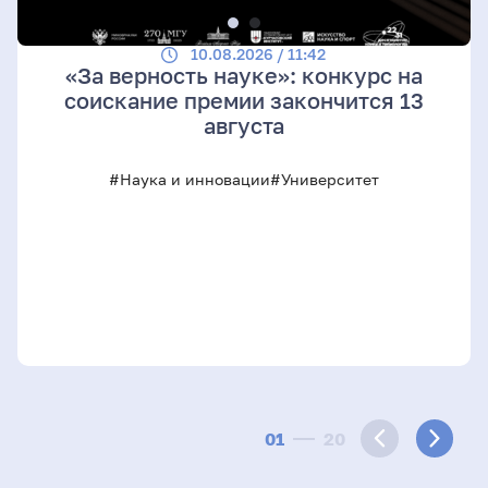
10.08.2026 / 11:42
«За верность науке»: конкурс на
соискание премии закончится 13
августа
#Наука и инновации
#Университет
01
20