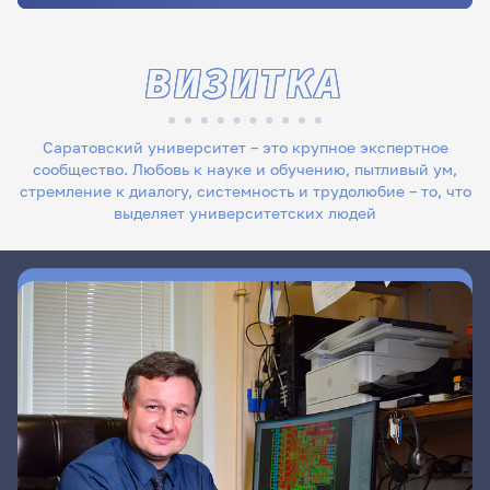
ВИЗИТКА
Саратовский университет – это крупное экспертное
сообщество. Любовь к науке и обучению, пытливый ум,
стремление к диалогу, системность и трудолюбие – то, что
выделяет университетских людей