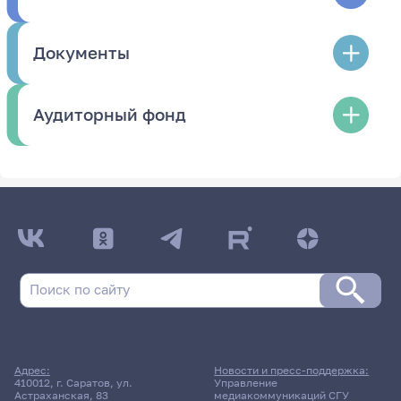
Документы
Аудиторный фонд
Адрес:
Новости и пресс-поддержка:
410012, г. Саратов, ул.
Управление
Астраханская, 83
медиакоммуникаций СГУ