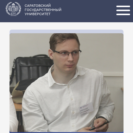
Перейти
к
основному
САРАТОВСКИЙ
содержанию
ГОСУДАРСТВЕННЫЙ
УНИВЕРСИТЕТ