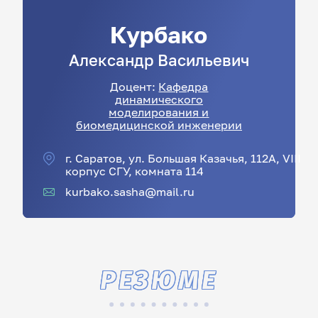
Курбако
Александр
Васильевич
Доцент:
Кафедра
динамического
моделирования и
биомедицинской инженерии
г. Саратов, ул. Большая Казачья, 112А, VIII
корпус СГУ, комната 114
kurbako.sasha@mail.ru
РЕЗЮМЕ